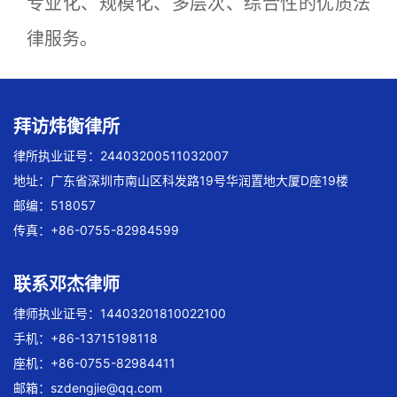
专业化、规模化、多层次、综合性的优质法
律服务。
拜访炜衡律所
律所执业证号：24403200511032007
地址：广东省深圳市南山区科发路19号华润置地大厦D座19楼
邮编：518057
传真：+86-0755-82984599
联系邓杰律师
律师执业证号：14403201810022100
手机：+86-13715198118
座机：+86-0755-82984411
邮箱：
szdengjie@qq.com