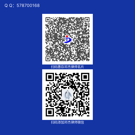
Q Q：578700168
扫码惠存邓杰律师名片
扫码添加邓杰律师微信