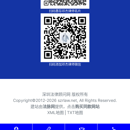
扫码惠存邓杰律师名片
扫码添加邓杰律师微信
深圳法律顾问网 版权所有
Copyright©2012-
2026 szrlaw.net, All Rights Reserved.
建站由
法脉网
提供，点击
购买同款网站
XML地图
⎪
TXT地图