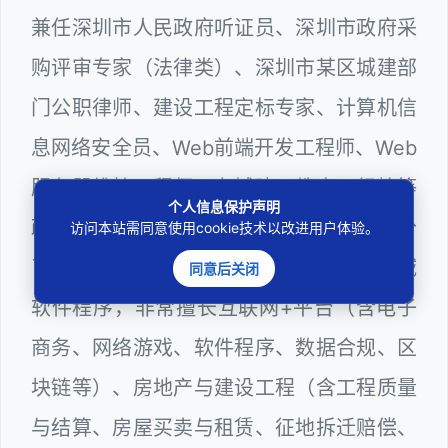
兼任深圳市人民政府听证员、深圳市政府采
购评审专家（法律类）、深圳市某区城建部
门公职律师、建设工程定标专家、计算机信
息网络安全员、Web前端开发工程师、Web
服务器维护工程师，在城建、教育、纪检等
个人信息保护声明
政府系统以及网络科技领域从业多年，十分
访问本站需同意使用cookie技术以改进用户体验。
了解行政程序运行规则，颇为熟悉网络领域
同意后关闭
软件程序，非常擅长互联网+平台（含电子
商务、网络游戏、软件程序、数据合规、区
块链等）、房地产与建设工程（含工程质量
与结算、房屋买卖与租赁、征地拆迁赔偿、