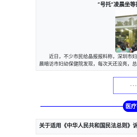
“号托”凌晨坐
近日，不少市民给晶报报料称，深圳市妇
晨暗访市妇幼保健院发现，每次天还没亮，总有
· ·
医疗
关于适用《中华人民共和国民法总则》诉