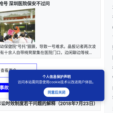
等抢号 深圳医院保安不过问
幼保健院“号托”猖獗，导致一号难求。晶报记者两次凌
十余人自带椅凳聚集在医院门口，边闲聊边等候...
 · 查看更多 · · ·
个人信息保护声明
访问本站需同意使用cookie技术以改进用户体验。
事故法律法规
同意后关闭
讼时效制度若干问题的解释（2018年7月23日）