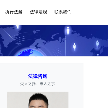
执行法务
法律法规
联系我们
法律咨询
————受人之托、忠人之事————