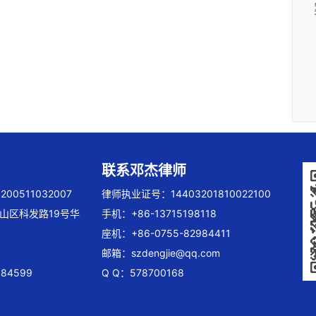
联系邓杰律师
00511032007
律师执业证号：14403201810022100
山区科发路19号华
手机：+86-13715198118
座机：+86-0755-82984411
邮箱：
szdengjie@qq.com
84599
Q Q：578700168