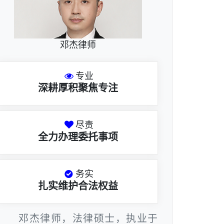
邓杰律师
专业
深耕厚积聚焦专注
尽责
全力办理委托事项
务实
扎实维护合法权益
邓杰律师，法律硕士，执业于