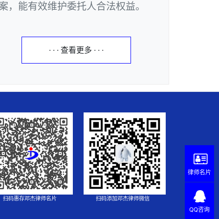
案，能有效维护委托人合法权益。
· · · 查看更多 · · ·
律师名片
扫码惠存邓杰律师名片
扫码添加邓杰律师微信
QQ咨询