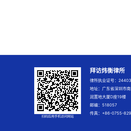
拜访炜衡律所
律所执业证号：244032
地址：广东省深圳市南
润置地大厦D座19楼
邮编：518057
传真：+86-0755-829
扫码后用手机访问网站