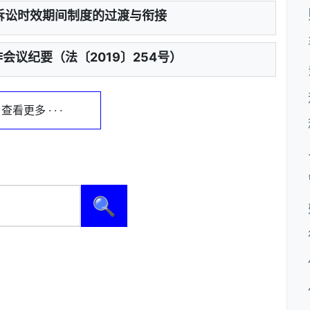
诉讼时效期间制度的过渡与衔接
会议纪要（法〔2019〕254号）
 · 查看更多 · · ·
🔍