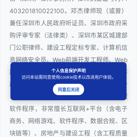
403201810022100。邓杰律师现（或曾）
兼任深圳市人民政府听证员、深圳市政府采
购评审专家（法律类）、深圳市某区城建部
门公职律师、建设工程定标专家、计算机信
息网络安全员、Web前端开发工程师、Web
个人信息保护声明
服务器维护工程师，在城建、教育、纪检等
访问本站需同意使用cookie技术以改进用户体验。
政府系统以及网络科技领域从业多年，十分
同意后关闭
了解行政程序运行规则，颇为熟悉网络领域
软件程序，非常擅长互联网+平台（含电子
商务、网络游戏、软件程序、数据合规、区
块链等）、房地产与建设工程（含工程质量