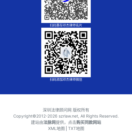
扫码惠存邓杰律师名片
扫码添加邓杰律师微信
深圳法律顾问网 版权所有
Copyright©2012-
2026 szrlaw.net, All Rights Reserved.
建站由
法脉网
提供，点击
购买同款网站
XML地图
⎪
TXT地图