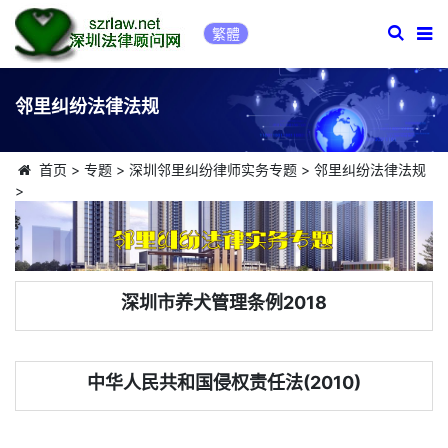
繁體
邻里纠纷法律法规
首页
>
专题
>
深圳邻里纠纷律师实务专题
>
邻里纠纷法律法规
>
深圳市养犬管理条例2018
中华人民共和国侵权责任法(2010)