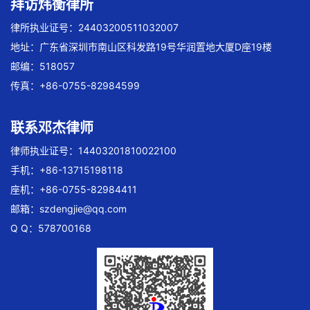
拜访炜衡律所
律所执业证号：24403200511032007
地址：广东省深圳市南山区科发路19号华润置地大厦D座19楼
邮编：518057
传真：+86-0755-82984599
联系邓杰律师
律师执业证号：14403201810022100
手机：+86-13715198118
座机：+86-0755-82984411
邮箱：
szdengjie@qq.com
Q Q：578700168