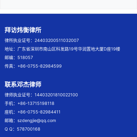
拜访炜衡律所
律所执业证号：24403200511032007
地址：广东省深圳市南山区科发路19号华润置地大厦D座19楼
邮编：518057
传真：+86-0755-82984599
联系邓杰律师
律师执业证号：14403201810022100
手机：+86-13715198118
座机：+86-0755-82984411
邮箱：
szdengjie@qq.com
Q Q：578700168