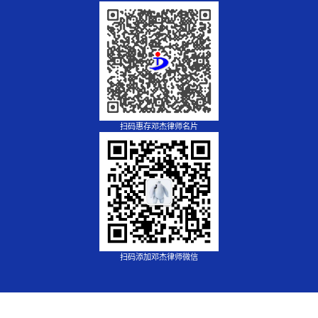
扫码惠存邓杰律师名片
扫码添加邓杰律师微信