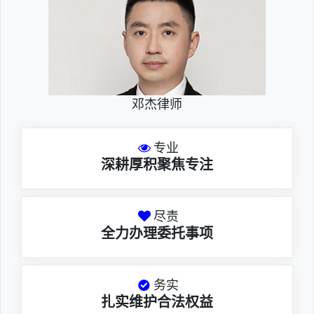
邓杰律师
专业
深耕厚积聚焦专注
尽责
全力办理委托事项
务实
扎实维护合法权益