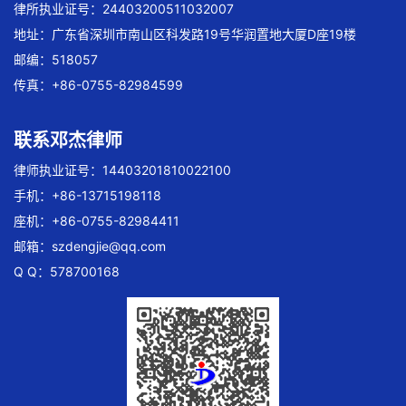
律所执业证号：24403200511032007
地址：广东省深圳市南山区科发路19号华润置地大厦D座19楼
邮编：518057
传真：+86-0755-82984599
联系邓杰律师
律师执业证号：14403201810022100
手机：+86-13715198118
座机：+86-0755-82984411
邮箱：
szdengjie@qq.com
Q Q：578700168