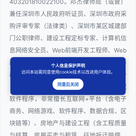
403201810022100。邓杰律师现（或曾）
兼任深圳市人民政府听证员、深圳市政府采
购评审专家（法律类）、深圳市某区城建部
门公职律师、建设工程定标专家、计算机信
息网络安全员、Web前端开发工程师、Web
服务器维护工程师，在城建、教育、纪检等
个人信息保护声明
访问本站需同意使用cookie技术以改进用户体验。
政府系统以及网络科技领域从业多年，十分
同意后关闭
了解行政程序运行规则，颇为熟悉网络领域
软件程序，非常擅长互联网+平台（含电子
商务、网络游戏、软件程序、数据合规、区
块链等）、房地产与建设工程（含工程质量
与结算、房屋买卖与租赁、征地拆迁赔偿、