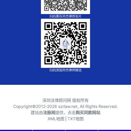
扫码惠存邓杰律师名片
扫码添加邓杰律师微信
深圳法律顾问网 版权所有
Copyright©2012-
2026 szrlaw.net, All Rights Reserved.
建站由
法脉网
提供，点击
购买同款网站
XML地图
⎪
TXT地图