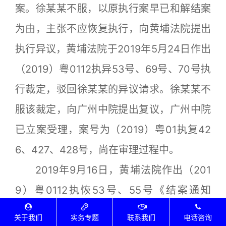
案。徐某某不服，以原执行案早已和解结案
为由，主张不应恢复执行，向黄埔法院提出
执行异议，黄埔法院于2019年5月24日作出
（2019）粤0112执异53号、69号、70号执
行裁定，驳回徐某某的异议请求。徐某某不
服该裁定，向广州中院提出复议，广州中院
已立案受理，案号为（2019）粤01执复42
6、427、428号，尚在审理过程中。
2019年9月16日，黄埔法院作出（201
9）粤0112执恢53号、55号《结案通知
书》，通知博恩公司、徐某某、岑某某、凌
关于我们
实务专题
联系我们
电话咨询