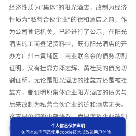
经济性质为“集体”的阳光酒店，改制为经济
性质为“私营合伙企业”的德和酒店之前，作
为公司登记机关，已经进行了公示，在阳光
酒店的工商登记资料中，既有阳光酒店的开
办方广州市黄埔区工商业联合会的债务切割
证明，又有挂靠方邓志辉、黄桂英的债务切
割证明，无论是阳光酒店的挂靠方还是被挂
靠方，都证明原集体企业阳光酒店的债务与
后来改制为私营合伙企业的德和酒店无关。
这不是单纯的内部协议，而是涉及企业改制
个人信息保护声明
时的债务处理条款，且经过公示，对第三方
访问本站需同意使用cookie技术以改进用户体验。