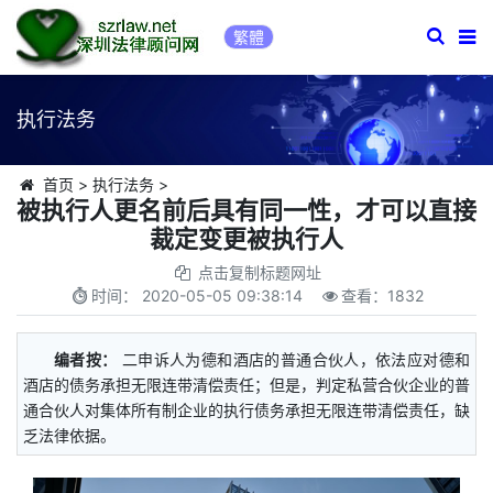
繁體
执行法务
首页
>
执行法务
>
被执行人更名前后具有同一性，才可以直接
裁定变更被执行人
点击复制标题网址
时间：
2020-05-05 09:38:14
查看：
1832
编者按：
二申诉人为德和酒店的普通合伙人，依法应对德和
酒店的债务承担无限连带清偿责任；但是，判定私营合伙企业的普
通合伙人对集体所有制企业的执行债务承担无限连带清偿责任，缺
乏法律依据。