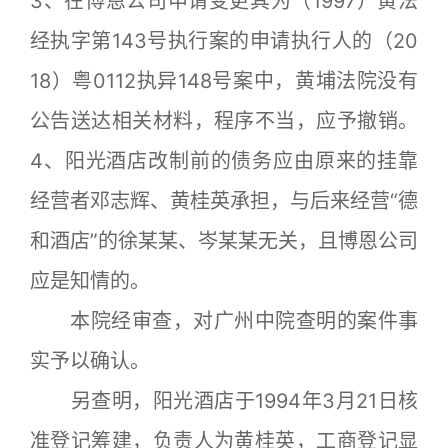
3、在博恩公司申请变更其为（1997）黄法
经执字第143号执行案的申请执行人的（20
18）粤0112执异148号案中，黄埔法院没有
公告送达相关材料，程序不当，应予撤销。
4、阳光酒店改制前的债务应由原来的挂靠
经营者邓志辉、黄桂英承担，与后来经营“德
和酒店”的徐某某、岑某某无关，且博恩公司
应是知情的。
本院经审查，对广州中院查明的案件事
实予以确认。
另查明，阳光酒店于1994年3月21日核
准登记筹建，负责人为黄桂英，工商登记显