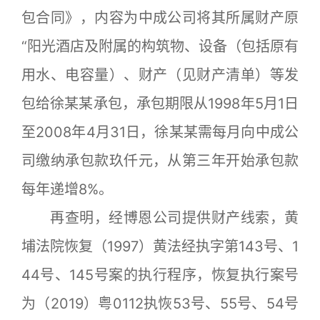
包合同》，内容为中成公司将其所属财产原
“阳光酒店及附属的构筑物、设备（包括原有
用水、电容量）、财产（见财产清单）等发
包给徐某某承包，承包期限从1998年5月1日
至2008年4月31日，徐某某需每月向中成公
司缴纳承包款玖仟元，从第三年开始承包款
每年递增8%。
再查明，经博恩公司提供财产线索，黄
埔法院恢复（1997）黄法经执字第143号、1
44号、145号案的执行程序，恢复执行案号
为（2019）粤0112执恢53号、55号、54号