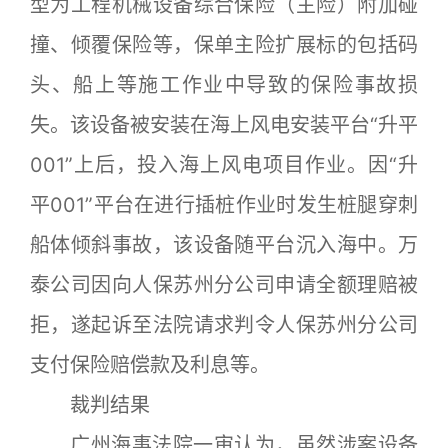
型为工程机械设备综合保险（主险）附加碰
撞、倾覆保险等，保单主险扩展标的包括码
头、船上等施工作业中导致的保险事故损
失。该设备被安装在海上风电安装平台“升平
001”上后，投入海上风电项目作业。因“升
平001”平台在进行插桩作业时发生桩腿穿刺
船体倾斜事故，该设备随平台沉入海中。万
泰公司因向人保苏州分公司申请全额理赔被
拒，遂起诉至法院请求判令人保苏州分公司
支付保险赔偿款及利息等。
裁判结果
广州海事法院一审认为，虽然涉案设备