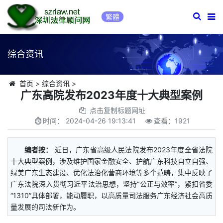
繁體
综合资讯
首页
>
综合资讯
>
广东高院发布2023年度十大典型案例
点击复制标题网址
时间：
2024-04-26 19:13:41
查看：
1921
编者按：
近日，广东省高级人民法院发布2023年度全省法院
十大典型案例，涉及维护国家金融安全、护航广东科技自立自强、
绿美广东生态建设、优化法治化营商环境等多个范畴，集中反映了
广东法院深入贯彻习近平法治思想，坚持“公正与效率”，紧扣省委
“1310”具体部署，能动履职，以高质量司法服务广东经济社会高质
量发展的司法新作为。