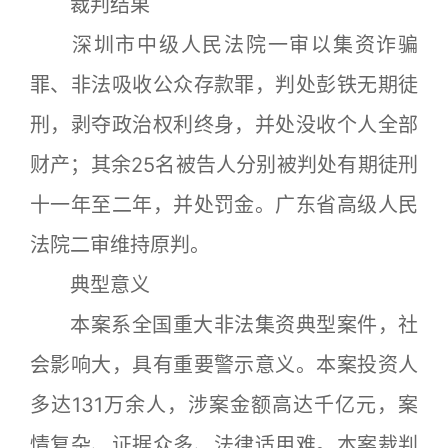
裁判结果
深圳市中级人民法院一审以集资诈骗
罪、非法吸收公众存款罪，判处彭铁无期徒
刑，剥夺政治权利终身，并处没收个人全部
财产；其余25名被告人分别被判处有期徒刑
十一年至二年，并处罚金。广东省高级人民
法院二审维持原判。
典型意义
本案系全国重大非法集资典型案件，社
会影响大，具有重要警示意义。本案投资人
多达131万余人，涉案金额高达千亿元，案
情复杂、证据众多、法律适用难。本案裁判