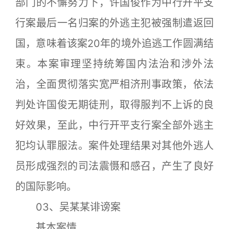
部门的不懈努力下，许国俊作为中行开平支
行案最后一名归案的外逃主犯被强制遣返回
国，意味着该案20年的境外追逃工作圆满结
束。本案审理坚持统筹国内法治和涉外法
治，全面贯彻落实宽严相济刑事政策，依法
判处许国俊无期徒刑，取得服判不上诉的良
好效果，至此，中行开平支行案全部外逃主
犯均认罪服法。案件处理结果对其他外逃人
员形成强烈的司法震慑和感召，产生了良好
的国际影响。
03、吴某某诽谤案
基本案情