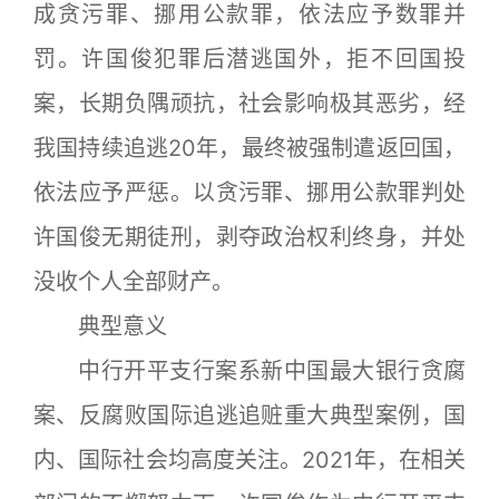
成贪污罪、挪用公款罪，依法应予数罪并
罚。许国俊犯罪后潜逃国外，拒不回国投
案，长期负隅顽抗，社会影响极其恶劣，经
我国持续追逃20年，最终被强制遣返回国，
依法应予严惩。以贪污罪、挪用公款罪判处
许国俊无期徒刑，剥夺政治权利终身，并处
没收个人全部财产。
典型意义
中行开平支行案系新中国最大银行贪腐
案、反腐败国际追逃追赃重大典型案例，国
内、国际社会均高度关注。2021年，在相关