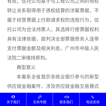
有效。信托公司基于与工程公司之间的债权
转让关系取得用于债权结算的涉案票据，不
属于经营票据上付款请求权的违规行为，信
托公司为合法持票人，其选择行使票据权利
具有法律依据，故判决全部票据债务人连带
支付票据金额及相关利息。广州市中级人民
法院二审维持原判。
典型意义
本案系全省首宗非商业银行参与的新型
供应链金融案件，涉及供应链金融交易模式
的合法性认定问题。本案所涉新型供应链金
关于我们
实务专题
联系我们
电话咨询
融的交易模式，可以缓解上下游企业在债权