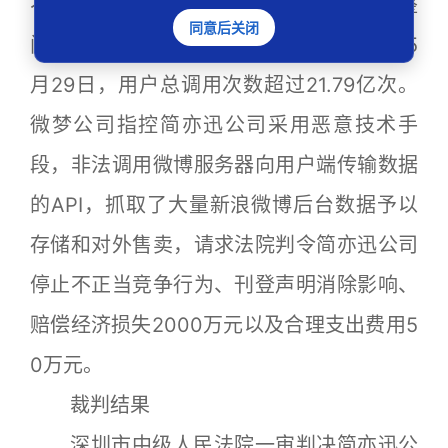
不展示的数据，其中包括需要付费才能完整
同意后关闭
阅读的“V+会员文章”的数据。截至2019年5
月29日，用户总调用次数超过21.79亿次。
微梦公司指控简亦迅公司采用恶意技术手
段，非法调用微博服务器向用户端传输数据
的API，抓取了大量新浪微博后台数据予以
存储和对外售卖，请求法院判令简亦迅公司
停止不正当竞争行为、刊登声明消除影响、
赔偿经济损失2000万元以及合理支出费用5
0万元。
裁判结果
深圳市中级人民法院一审判决简亦迅公