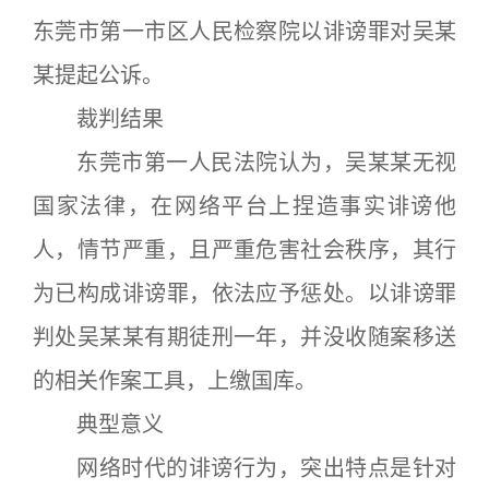
东莞市第一市区人民检察院以诽谤罪对吴某
某提起公诉。
裁判结果
东莞市第一人民法院认为，吴某某无视
国家法律，在网络平台上捏造事实诽谤他
人，情节严重，且严重危害社会秩序，其行
为已构成诽谤罪，依法应予惩处。以诽谤罪
判处吴某某有期徒刑一年，并没收随案移送
的相关作案工具，上缴国库。
典型意义
网络时代的诽谤行为，突出特点是针对