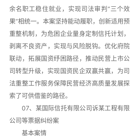
余名职工稳住就业，实现司法审判“三个效
果”相统一。本案坚持能动履职，创新适用预
重整机制，为危困企业量身定制信托计划，
剥离不良资产，实现与风险脱钩。优化府院
联动，拓展国资纾困路径，推动民营上市公
司转型升级，实现国资民企双赢共赢，为司
法重整工作服务保障民营经济高质量发展探
索了可供借鉴的路径。
07、某国际信托有限公司诉某工程有限
公司等票据纠纷案
基本案情