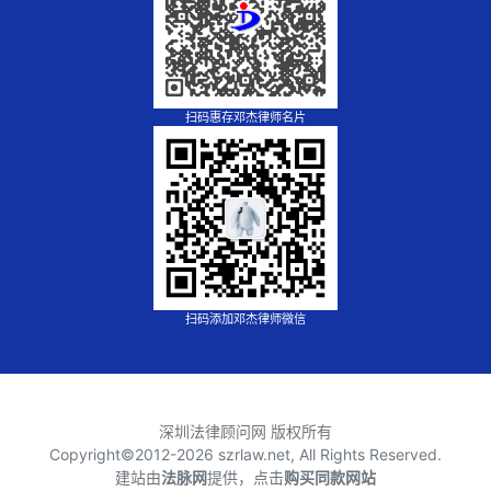
扫码惠存邓杰律师名片
扫码添加邓杰律师微信
深圳法律顾问网 版权所有
Copyright©2012-
2026 szrlaw.net, All Rights Reserved.
建站由
法脉网
提供，点击
购买同款网站