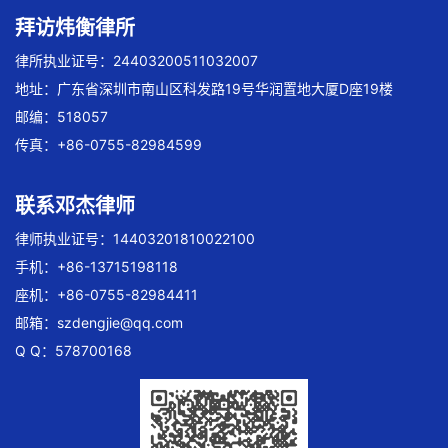
拜访炜衡律所
律所执业证号：24403200511032007
地址：广东省深圳市南山区科发路19号华润置地大厦D座19楼
邮编：518057
传真：+86-0755-82984599
联系邓杰律师
律师执业证号：14403201810022100
手机：+86-13715198118
座机：+86-0755-82984411
邮箱：
szdengjie@qq.com
Q Q：578700168