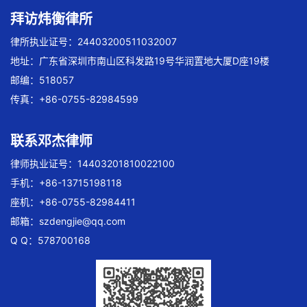
拜访炜衡律所
律所执业证号：24403200511032007
地址：广东省深圳市南山区科发路19号华润置地大厦D座19楼
邮编：518057
传真：+86-0755-82984599
联系邓杰律师
律师执业证号：14403201810022100
手机：+86-13715198118
座机：+86-0755-82984411
邮箱：
szdengjie@qq.com
Q Q：578700168