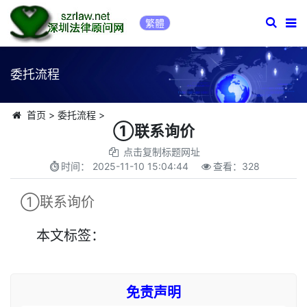
繁體
委托流程
首页
>
委托流程
>
①联系询价
点击复制标题网址
时间：
2025-11-10 15:04:44
查看：
328
①联系询价
本文
标签
：
免责声明