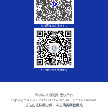
扫码惠存邓杰律师名片
扫码添加邓杰律师微信
深圳法律顾问网 版权所有
Copyright©2012-
2026 szrlaw.net, All Rights Reserved.
建站由
法脉网
提供，点击
购买同款网站