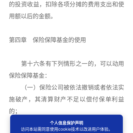
的投资收益，扣除各项分摊的费用支出和使
用额以后的金额。
第四章 保险保障基金的使用
第十六条有下列情形之一的，可以动用
保险保障基金：
（一）保险公司被依法撤销或者依法实
施破产，其清算财产不足以偿付保单利益
的；
（二）中国保监会经商有关部门认定，
个人信息保护声明
访问本站需同意使用cookie技术以改进用户体验。