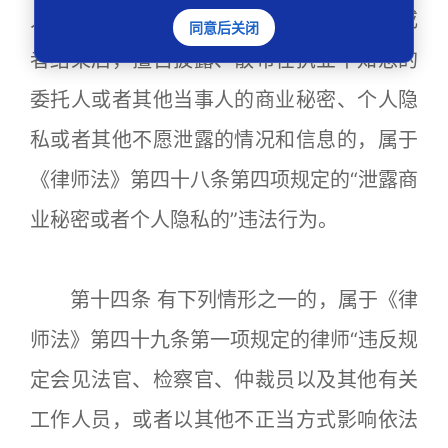
人的授权或者同意，在承办案件的过程中或
同意后关闭
者结束后，擅自披露、散布在执业中知悉的
委托人或者其他当事人的商业秘密、个人隐
私或者其他不愿泄露的情况和信息的，属于
《律师法》第四十八条第四项规定的“泄露商
业秘密或者个人隐私的”违法行为。
第十四条 有下列情形之一的，属于《律
师法》第四十九条第一项规定的律师“违反规
定会见法官、检察官、仲裁员以及其他有关
工作人员，或者以其他不正当方式影响依法