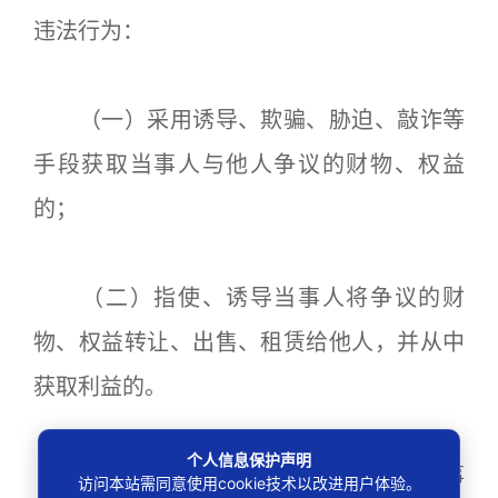
违法行为：
（一）采用诱导、欺骗、胁迫、敲诈等
手段获取当事人与他人争议的财物、权益
的；
（二）指使、诱导当事人将争议的财
物、权益转让、出售、租赁给他人，并从中
获取利益的。
个人信息保护声明
第十三条 律师未经委托人或者其他当事
访问本站需同意使用cookie技术以改进用户体验。