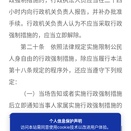
政强制措施的，行政执法人员应当在二十四
小时内向行政机关负责人报告，并补办批准
手续。行政机关负责人认为不应当采取行政
强制措施的，应当立即解除。
第二十条 依照法律规定实施限制公民
人身自由的行政强制措施，除应当履行本法
第十八条规定的程序外，还应当遵守下列规
定：
（一）当场告知或者实施行政强制措施
后立即通知当事人家属实施行政强制措施的
行政机关、地点和期限；
个人信息保护声明
访问本站需同意使用cookie技术以改进用户体验。
（二）在紧急情况下当场实施行政强制