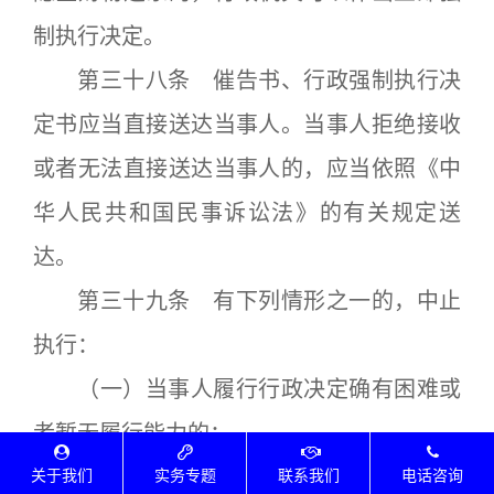
制执行决定。
第三十八条 催告书、行政强制执行决
定书应当直接送达当事人。当事人拒绝接收
或者无法直接送达当事人的，应当依照《中
华人民共和国民事诉讼法》的有关规定送
达。
第三十九条 有下列情形之一的，中止
执行：
（一）当事人履行行政决定确有困难或
者暂无履行能力的；
（二）第三人对执行标的主张权利，确
关于我们
实务专题
联系我们
电话咨询