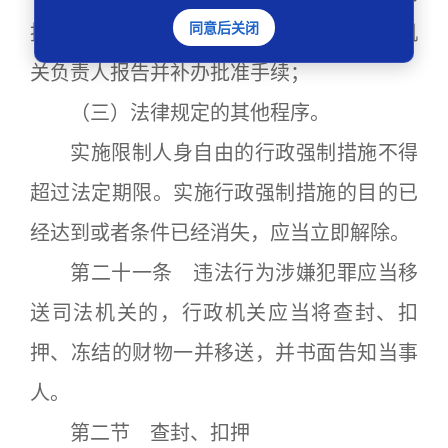
同意后关闭
措施的，在返回行政机关后，立即向行政机
关负责人报告并补办批准手续；
（三）法律规定的其他程序。
实施限制人身自由的行政强制措施不得
超过法定期限。实施行政强制措施的目的已
经达到或者条件已经消失，应当立即解除。
第二十一条 违法行为涉嫌犯罪应当移
送司法机关的，行政机关应当将查封、扣
押、冻结的财物一并移送，并书面告知当事
人。
第二节 查封、扣押