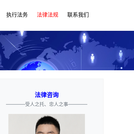
执行法务
法律法规
联系我们
法律咨询
————受人之托、忠人之事————