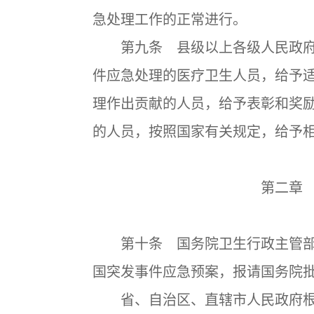
急处理工作的正常进行。
第九条 县级以上各级人民政府
件应急处理的医疗卫生人员，给予
理作出贡献的人员，给予表彰和奖
的人员，按照国家有关规定，给予
第二章
第十条 国务院卫生行政主管部
国突发事件应急预案，报请国务院
省、自治区、直辖市人民政府根