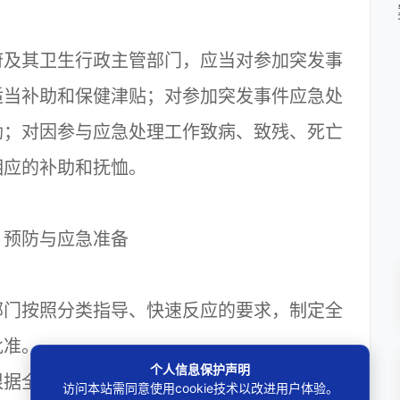
及其卫生行政主管部门，应当对参加突发事
适当补助和保健津贴；对参加突发事件应急处
励；对因参与应急处理工作致病、致残、死亡
相应的补助和抚恤。
 预防与应急准备
门按照分类指导、快速反应的要求，制定全
批准。
个人信息保护声明
据全国突发事件应急预案，结合本地实际情
访问本站需同意使用cookie技术以改进用户体验。