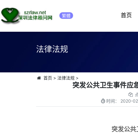
首页
繁體
法律法规
首页
>
法律法规
>
突发公共卫生事件应急
时间：
2020-02
突发公共