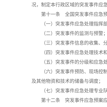
况，制定本行政区域的突发事件应
第十一条 全国突发事件应急预
（一）突发事件应急处理指挥部
（二）突发事件的监测与预警
（三）突发事件信息的收集、分
（四）突发事件应急处理技术和
（五）突发事件的分级和应急处
（六）突发事件预防、现场控制
及其他物资和技术的储备与调度；
（七）突发事件应急处理专业队
第十二条 突发事件应急预案应