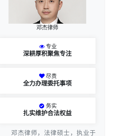
邓杰律师
专业
深耕厚积聚焦专注
尽责
全力办理委托事项
务实
扎实维护合法权益
邓杰律师，法律硕士，执业于