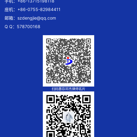
手机：+86-13715198118
座机：+86-0755-82984411
邮箱：
szdengjie@qq.com
Q Q：578700168
扫码惠存邓杰律师名片