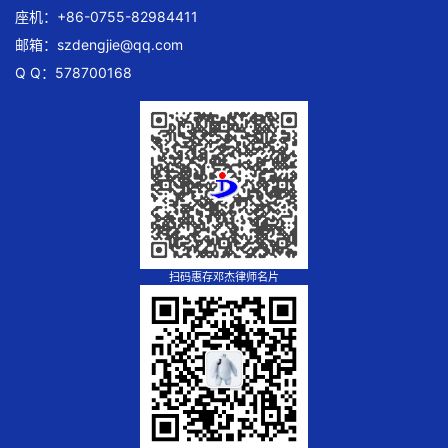
座机：+86-0755-82984411
邮箱：
szdengjie@qq.com
Q Q：578700168
扫码惠存邓杰律师名片