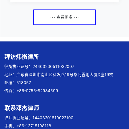
· · · 查看更多 · · ·
拜访炜衡律所
律所执业证号：24403200511032007
地址：广东省深圳市南山区科发路19号华润置地大厦D座19楼
邮编：518057
传真：+86-0755-82984599
联系邓杰律师
律师执业证号：14403201810022100
手机：+86-13715198118