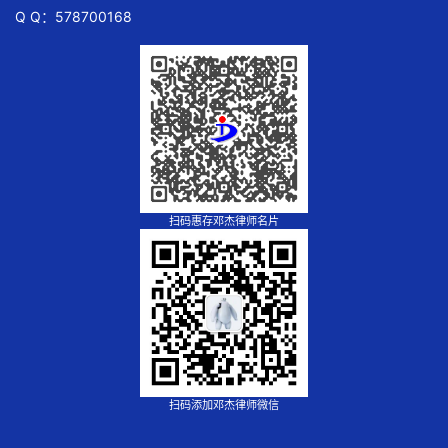
Q Q：578700168
扫码惠存邓杰律师名片
扫码添加邓杰律师微信