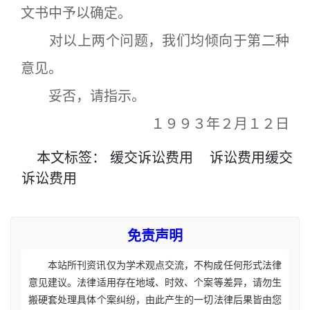
文书中予以确定。
对以上两个问题，我们均倾向于第二种
意见。
妥否，请指示。
１９９３年２月１２日
本文
标签
：
缓交诉讼费用
诉讼费用缓交
诉讼费用
免责声明
本站所刊资讯仅为学术观点交流，不构成任何形式法律
意见建议。法律适用存在地域、时效、个案等差异，请勿生
搬硬套处理具体个案纠纷，由此产生的一切法律后果皆由您