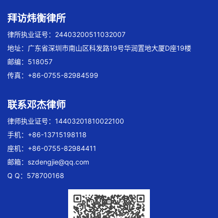
拜访炜衡律所
律所执业证号：24403200511032007
地址：广东省深圳市南山区科发路19号华润置地大厦D座19楼
邮编：518057
传真：+86-0755-82984599
联系邓杰律师
律师执业证号：14403201810022100
手机：+86-13715198118
座机：+86-0755-82984411
邮箱：
szdengjie@qq.com
Q Q：578700168