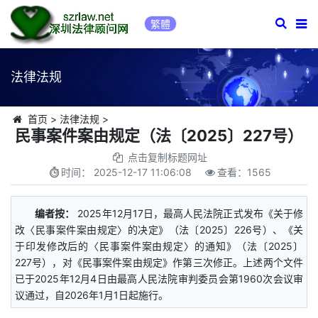
繁體
法律法规
首页
>
法律法规
>
民事案件案由规定（法〔2025〕227号）
点击复制标题网址
时间：
2025-12-17 11:06:08
查看：
1565
编者按：
2025年12月17日，最高人民法院正式发布《关于修
改〈民事案件案由规定〉的决定》（法〔2025〕226号）、《关
于印发修改后的〈民事案件案由规定〉的通知》（法〔2025〕
227号），对《民事案件案由规定》作第三次修正。上述两个文件
已于2025年12月4日由最高人民法院审判委员会第1960次会议审
议通过，自2026年1月1日起施行。