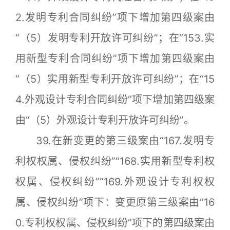
2.发明专利合同纠纷”项下增加第四级案由
“（5）发明专利开放许可纠纷”；在“153.实
用新型专利合同纠纷”项下增加第四级案由
“（5）实用新型专利开放许可纠纷”；在“15
4.外观设计专利合同纠纷”项下增加第四级案
由“（5）外观设计专利开放许可纠纷”。
39.在新变更的第三级案由“167.发明专
利权权属、侵权纠纷”“168.实用新型专利权
权属、侵权纠纷”“169.外观设计专利权权
属、侵权纠纷”项下：变更原第三级案由“16
0.专利权权属、侵权纠纷”项下的第四级案由