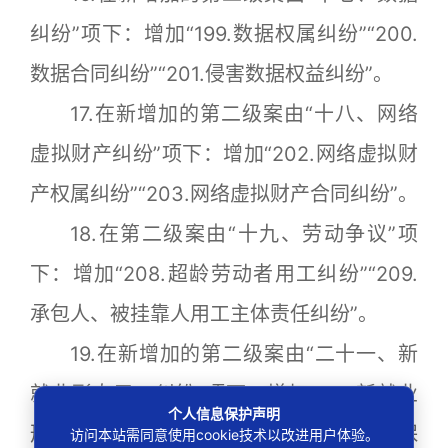
纠纷”项下：增加“199.数据权属纠纷”“200.
数据合同纠纷”“201.侵害数据权益纠纷”。
17.在新增加的第二级案由“十八、网络
虚拟财产纠纷”项下：增加“202.网络虚拟财
产权属纠纷”“203.网络虚拟财产合同纠纷”。
18.在第二级案由“十九、劳动争议”项
下：增加“208.超龄劳动者用工纠纷”“209.
承包人、被挂靠人用工主体责任纠纷”。
19.在新增加的第二级案由“二十一、新
就业形态用工纠纷”项下：增加“214.新就业
个人信息保护声明
形态用工合同纠纷”“215.新就业形态社会保
访问本站需同意使用cookie技术以改进用户体验。