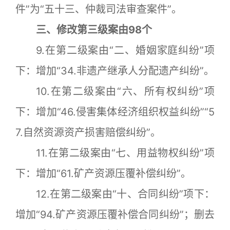
件”为“五十三、仲裁司法审查案件”。
三、修改第三级案由98个
9.在第二级案由“二、婚姻家庭纠纷”项
下：增加“34.非遗产继承人分配遗产纠纷”。
10.在第二级案由“六、所有权纠纷”项
下：增加“46.侵害集体经济组织权益纠纷”“5
7.自然资源资产损害赔偿纠纷”。
11.在第二级案由“七、用益物权纠纷”项
下：增加“61.矿产资源压覆补偿纠纷”。
12.在第二级案由“十、合同纠纷”项下：
增加“94.矿产资源压覆补偿合同纠纷”；删去