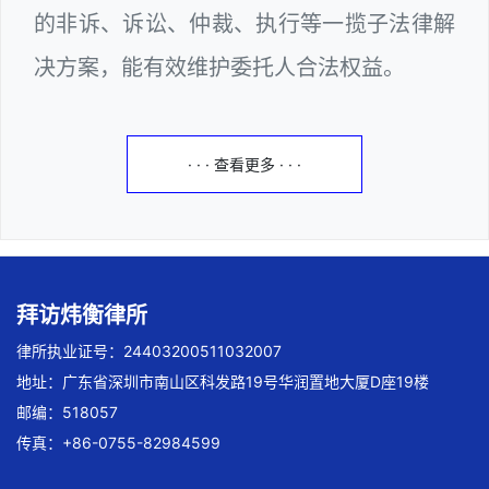
的非诉、诉讼、仲裁、执行等一揽子法律解
决方案，能有效维护委托人合法权益。
· · · 查看更多 · · ·
拜访炜衡律所
律所执业证号：24403200511032007
地址：广东省深圳市南山区科发路19号华润置地大厦D座19楼
邮编：518057
传真：+86-0755-82984599