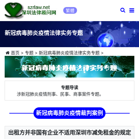
繁體
新冠病毒肺炎疫情法律实务专题
首页
>
专题
>
新冠病毒肺炎疫情法律实务专题
>
专题导读
涉新冠肺炎疫情刑事、民事、商事案件专题。
新冠病毒肺炎疫情裁判案例
出租方并非国有企业不适用深圳市减免租金的规定