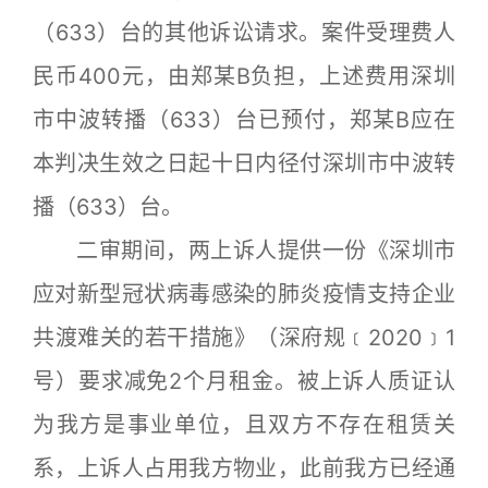
（633）台的其他诉讼请求。案件受理费人
民币400元，由郑某B负担，上述费用深圳
市中波转播（633）台已预付，郑某B应在
本判决生效之日起十日内径付深圳市中波转
播（633）台。
二审期间，两上诉人提供一份《深圳市
应对新型冠状病毒感染的肺炎疫情支持企业
共渡难关的若干措施》（深府规﹝2020﹞1
号）要求减免2个月租金。被上诉人质证认
为我方是事业单位，且双方不存在租赁关
系，上诉人占用我方物业，此前我方已经通