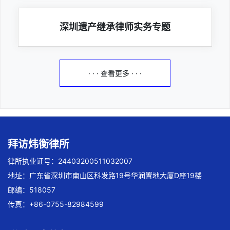
深圳遗产继承律师实务专题
· · · 查看更多 · · ·
拜访炜衡律所
律所执业证号：24403200511032007
地址：广东省深圳市南山区科发路19号华润置地大厦D座19楼
邮编：518057
传真：+86-0755-82984599