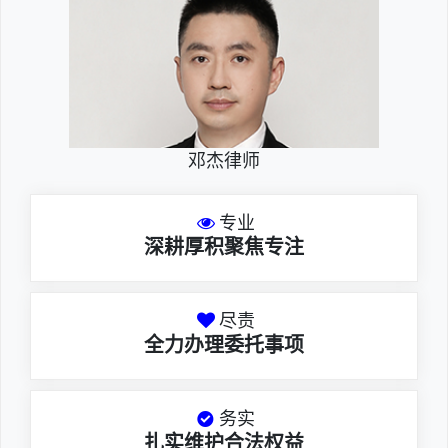
邓杰律师
专业
深耕厚积聚焦专注
尽责
全力办理委托事项
务实
扎实维护合法权益