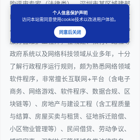
购评审专家（法律类）、深圳市某区城建部
个人信息保护声明
门公职律师、建设工程定标专家、计算机信
访问本站需同意使用cookie技术以改进用户体验。
息网络安全员、Web前端开发工程师、Web
同意后关闭
服务器维护工程师，在城建、教育、纪检等
政府系统以及网络科技领域从业多年，十分
了解行政程序运行规则，颇为熟悉网络领域
软件程序，非常擅长互联网+平台（含电子
商务、网络游戏、软件程序、数据合规、区
块链等）、房地产与建设工程（含工程质量
与结算、房屋买卖与租赁、征地拆迁赔偿、
小区物业管理等）、民间借贷、劳动争议、