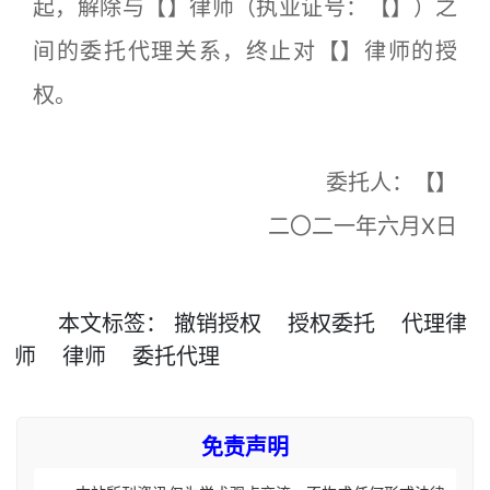
起，解除与【】律师（执业证号：【】）之
间的委托代理关系，终止对【】律师的授
权。
委托人：【】
二〇二一年六月X日
本文
标签
：
撤销授权
授权委托
代理律
师
律师
委托代理
免责声明