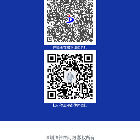
扫码惠存邓杰律师名片
扫码添加邓杰律师微信
深圳法律顾问网 版权所有