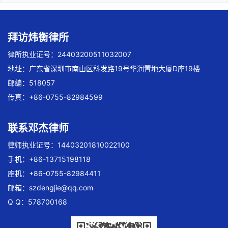
拜访炜衡律所
律所执业证号：24403200511032007
地址：广东省深圳市南山区科发路19号华润置地大厦D座19楼
邮编：518057
传真：+86-0755-82984599
联系邓杰律师
律师执业证号：14403201810022100
手机：+86-13715198118
座机：+86-0755-82984411
邮箱：
szdengjie@qq.com
Q Q：578700168