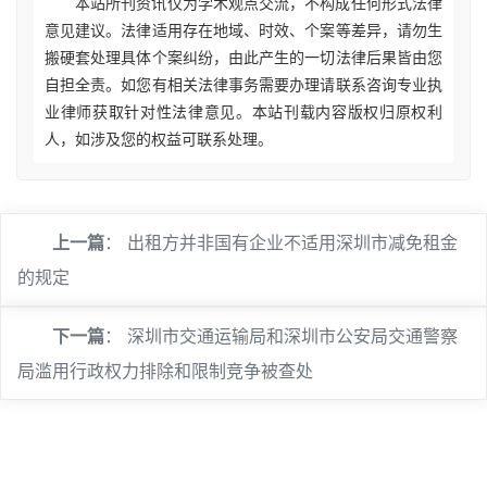
本站所刊资讯仅为学术观点交流，不构成任何形式法律
意见建议。法律适用存在地域、时效、个案等差异，请勿生
搬硬套处理具体个案纠纷，由此产生的一切法律后果皆由您
自担全责。如您有相关法律事务需要办理请联系咨询专业执
业律师获取针对性法律意见。本站刊载内容版权归原权利
人，如涉及您的权益可联系处理。
上一篇
：
出租方并非国有企业不适用深圳市减免租金
的规定
下一篇
：
深圳市交通运输局和深圳市公安局交通警察
局滥用行政权力排除和限制竞争被查处