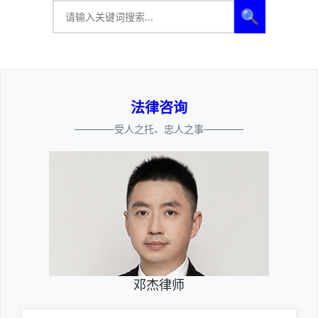
🔍
法律咨询
————受人之托、忠人之事————
邓杰律师