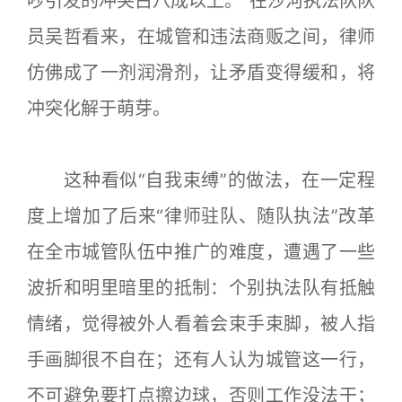
吵引发的冲突占八成以上。”在沙河执法队队
员吴哲看来，在城管和违法商贩之间，律师
仿佛成了一剂润滑剂，让矛盾变得缓和，将
冲突化解于萌芽。
这种看似“自我束缚”的做法，在一定程
度上增加了后来“律师驻队、随队执法”改革
在全市城管队伍中推广的难度，遭遇了一些
波折和明里暗里的抵制：个别执法队有抵触
情绪，觉得被外人看着会束手束脚，被人指
手画脚很不自在；还有人认为城管这一行，
不可避免要打点擦边球，否则工作没法干；