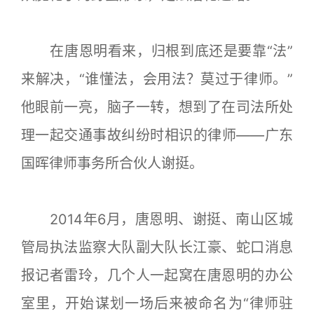
在唐恩明看来，归根到底还是要靠“法”
来解决，“谁懂法，会用法？莫过于律师。”
他眼前一亮，脑子一转，想到了在司法所处
理一起交通事故纠纷时相识的律师——广东
国晖律师事务所合伙人谢挺。
2014年6月，唐恩明、谢挺、南山区城
管局执法监察大队副大队长江豪、蛇口消息
报记者雷玲，几个人一起窝在唐恩明的办公
室里，开始谋划一场后来被命名为“律师驻