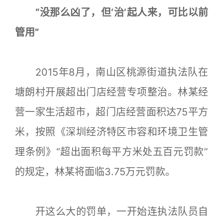
“没那么凶了，但‘治’起人来，可比以前
管用”
2015年8月，南山区桃源街道执法队在
塘朗村开展超出门店经营专项整治。林某经
营一家生活超市，超门店经营面积达75平方
米，按照《深圳经济特区市容和环境卫生管
理条例》“超出面积每平方米处五百元罚款”
的规定，林某将面临3.75万元罚款。
开这么大的罚单，一开始连执法队员自