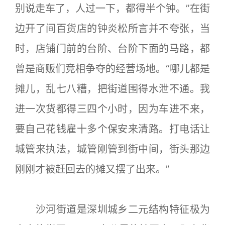
别说走车了，人过一下，都得半个钟。”在街
边开了间百货店的钟炎松所言并不夸张，当
时，店铺门前的台阶、台阶下面的马路，都
曾是商贩们竞相争夺的经营场地。“哪儿都是
摊儿，乱七八糟，把街道围得水泄不通。我
进一次货都得三四个小时，因为车进不来，
要自己花钱雇十多个保安来清路。打电话让
城管来执法，城管刚管到街中间，街头那边
刚刚才被赶回去的摊又摆了出来。”
沙河街道是深圳城乡二元结构特征极为