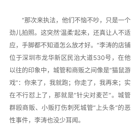
“那次来执法，他们不恼不吵，只是一个
劲儿拍照。这突然‘温柔’起来，还真让人不适
应，手脚都不知道怎么放才好。”李涛的店铺
位于深圳市龙华新区民治大道530号，在他
以往的印象中，城管和商贩之间像是“猫鼠游
戏”：你来了，我就跑；你走了，我再来；实
在不行怼上了，那就是“针尖对麦芒”。城管
群殴商贩、小贩打伤刺死城管“上头条”的恶
性事件，李涛也没少耳闻。