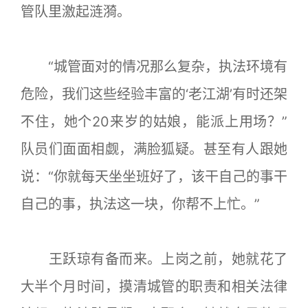
管队里激起涟漪。
“城管面对的情况那么复杂，执法环境有
危险，我们这些经验丰富的‘老江湖’有时还架
不住，她个20来岁的姑娘，能派上用场？”
队员们面面相觑，满脸狐疑。甚至有人跟她
说：“你就每天坐坐班好了，该干自己的事干
自己的事，执法这一块，你帮不上忙。”
王跃琼有备而来。上岗之前，她就花了
大半个月时间，摸清城管的职责和相关法律