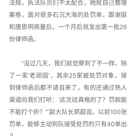
法规。执法队员们不太配合，她就自己整理
案卷，面对很多石沉大海的处罚单，跟谢挺
和唐恩明商量后，一个月后就发出第一批26
份律师函。
“没过几天，我们就觉察到了不一样。除
了一家‘老顽固’，其余25家被处罚对象，接
到律师函后都不请自来了，有的还通过熟人
渠道向我们打听：‘这次动真格的了？罚款能
不能打个折？’”副大队长郭超说。以前100张
罚单，能够主动到队接受处罚的只有40单出