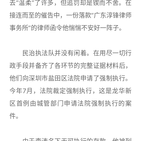
去“温柔”了许多，但追罚却是锲而不舍。在
接连而至的催告中，一份落款“广东淳锋律师
事务所”的律师函令他惴惴不安好一阵子。
民治执法队并没有闲着。在用尽一切行
政手段并备齐了各环节的完整证据材料后，
他们向深圳市盐田区法院申请了强制执行。
今年7月，法院裁定强制执行，这是龙华新
区首例由城管部门申请法院强制执行的案
件。