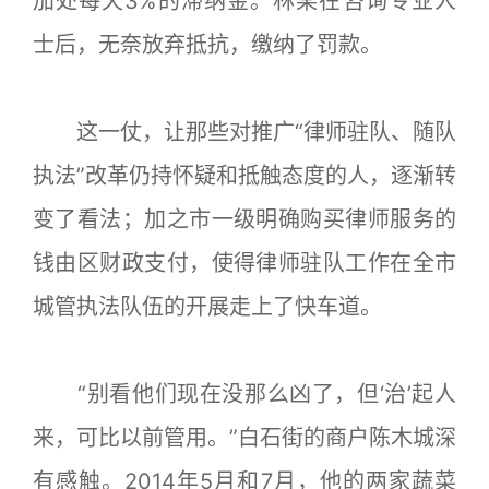
加处每天3%的滞纳金。林某在咨询专业人
士后，无奈放弃抵抗，缴纳了罚款。
这一仗，让那些对推广“律师驻队、随队
执法”改革仍持怀疑和抵触态度的人，逐渐转
变了看法；加之市一级明确购买律师服务的
钱由区财政支付，使得律师驻队工作在全市
城管执法队伍的开展走上了快车道。
“别看他们现在没那么凶了，但‘治’起人
来，可比以前管用。”白石街的商户陈木城深
有感触。2014年5月和7月，他的两家蔬菜