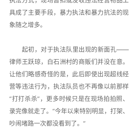
执法方式，现场暂扣或没收违法经营物品工
具成了主要手段，暴力执法和暴力抗法的现
象随之增多。
起初，对于执法队里出现的新面孔——
律师王跃琼，白石洲村的商贩们并没在意。
让他们略感奇怪的是，此后即使出现超线经
营等违法行为，执法队员也不再像以前那样
“打打杀杀”，更多时候只是在现场拍拍照、
录完像就走了。“今年以来特别明显，打架、
吵闹堵路一次都没看到了。”