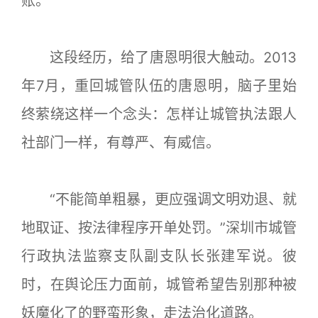
账。”
这段经历，给了唐恩明很大触动。2013
年7月，重回城管队伍的唐恩明，脑子里始
终萦绕这样一个念头：怎样让城管执法跟人
社部门一样，有尊严、有威信。
“不能简单粗暴，更应强调文明劝退、就
地取证、按法律程序开单处罚。”深圳市城管
行政执法监察支队副支队长张建军说。彼
时，在舆论压力面前，城管希望告别那种被
妖魔化了的野蛮形象，走法治化道路。