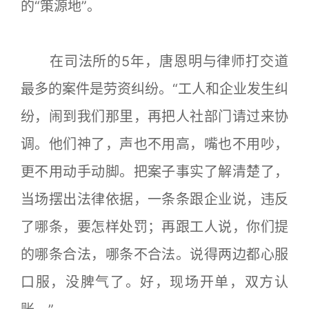
的“策源地”。
在司法所的5年，唐恩明与律师打交道
最多的案件是劳资纠纷。“工人和企业发生纠
纷，闹到我们那里，再把人社部门请过来协
调。他们神了，声也不用高，嘴也不用吵，
更不用动手动脚。把案子事实了解清楚了，
当场摆出法律依据，一条条跟企业说，违反
了哪条，要怎样处罚；再跟工人说，你们提
的哪条合法，哪条不合法。说得两边都心服
口服，没脾气了。好，现场开单，双方认