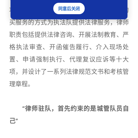
同意后关闭
项工作流程和运行机制。明确驻队律师以购
买服务的方式为执法队提供法律服务，律师
职责包括提供法律咨询、开展法制教育、严
格执法审查、开函催告履行、介入现场处
置、申请强制执行、代理复议应诉等十大
项，并设计了一系列法律规范文书和考核管
理章程。
“律师驻队，首先约束的是城管队员自
己”