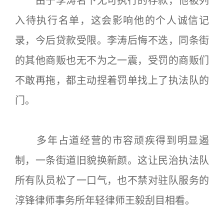
由于李涛名下无可执行的存款，他被列
入待执行名单，这会影响他的个人诚信记
录，今后贷款受限。李涛后悔不迭，同条街
的其他商贩也无不为之一震，受罚的商贩们
不敢再拖，都主动捏着罚单找上了执法队的
门。
多年占道经营的市容顽疾得到明显遏
制，一条街道旧貌换新颜。这让民治执法队
所有队员松了一口气，也不禁对驻队服务的
淳锋律师事务所年轻律师王毅刮目相看。