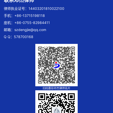
联系邓杰律师
律师执业证号：14403201810022100
手机：+86-13715198118
座机：+86-0755-82984411
邮箱：
szdengjie@qq.com
Q Q：578700168
扫码惠存邓杰律师名片