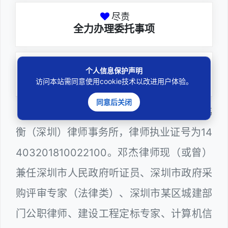
尽责
全力办理委托事项
务实
个人信息保护声明
扎实维护合法权益
访问本站需同意使用cookie技术以改进用户体验。
同意后关闭
邓杰律师，法律硕士，执业于北京市炜
衡（深圳）律师事务所，律师执业证号为14
403201810022100。邓杰律师现（或曾）
兼任深圳市人民政府听证员、深圳市政府采
购评审专家（法律类）、深圳市某区城建部
门公职律师、建设工程定标专家、计算机信