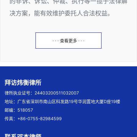
的非诉、诉讼、仲裁、执行等一揽子法律解
决方案，能有效维护委托人合法权益。
· · · 查看更多 · · ·
拜访炜衡律所
律所执业证号：24403200511032007
地址：广东省深圳市南山区科发路19号华润置地大厦D座19楼
邮编：518057
传真：+86-0755-82984599