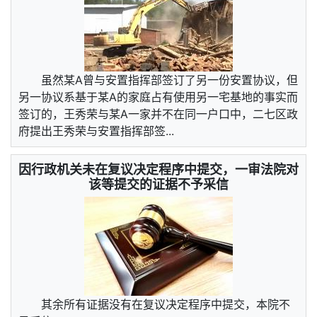
虽然某A曾与安置指挥部签订了另一份安置协议，但
另一协议系基于某A的家庭占有使用另一宅基地的事实而
签订的，王秀荣与某A一家并不在同一户口中，二七区政
府提出王秀荣与安置指挥部签...
因行政机关未在复议决定程序中提交，一审法院对
该等提交的证据不予采信
其余所有证据没有在复议决定程序中提交，本院不