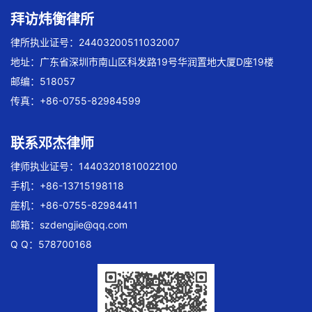
拜访炜衡律所
律所执业证号：24403200511032007
地址：广东省深圳市南山区科发路19号华润置地大厦D座19楼
邮编：518057
传真：+86-0755-82984599
联系邓杰律师
律师执业证号：14403201810022100
手机：+86-13715198118
座机：+86-0755-82984411
邮箱：
szdengjie@qq.com
Q Q：578700168