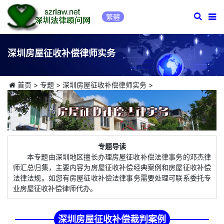
繁體
深圳房屋征收补偿律师实务
首页
>
专题
>
深圳房屋征收补偿律师实务
>
专题导读
本专题由深圳地区擅长办理房屋征收补偿法律事务的邓杰律
师汇总归集，主要内容为房屋征收补偿经典案例和房屋征收补偿
法律法规。如您有房屋征收补偿法律事务需要处理可联系委托专
业房屋征收补偿律师代办。
深圳房屋征收补偿裁判案例