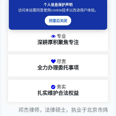
个人信息保护声明
访问本站需同意使用cookie技术以改进用户体验。
邓杰律师
同意后关闭
专业
深耕厚积聚焦专注
尽责
全力办理委托事项
务实
扎实维护合法权益
邓杰律师，法律硕士，执业于北京市炜