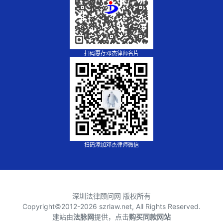
扫码惠存邓杰律师名片
扫码添加邓杰律师微信
深圳法律顾问网 版权所有
Copyright©2012-
2026 szrlaw.net, All Rights Reserved.
建站由
法脉网
提供，点击
购买同款网站