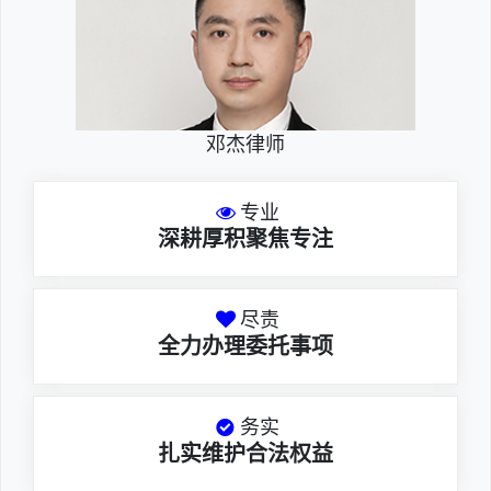
邓杰律师
专业
深耕厚积聚焦专注
尽责
全力办理委托事项
务实
扎实维护合法权益