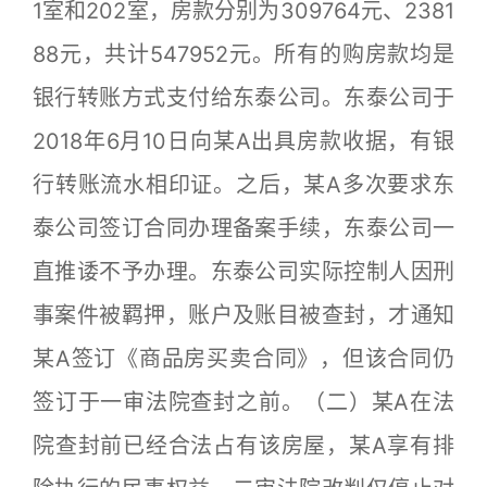
1室和202室，房款分别为309764元、2381
88元，共计547952元。所有的购房款均是
银行转账方式支付给东泰公司。东泰公司于
2018年6月10日向某A出具房款收据，有银
行转账流水相印证。之后，某A多次要求东
泰公司签订合同办理备案手续，东泰公司一
直推诿不予办理。东泰公司实际控制人因刑
事案件被羁押，账户及账目被查封，才通知
某A签订《商品房买卖合同》，但该合同仍
签订于一审法院查封之前。（二）某A在法
院查封前已经合法占有该房屋，某A享有排