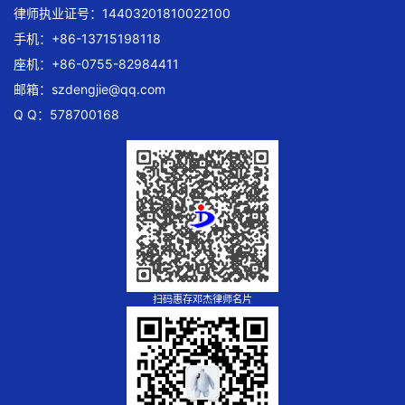
律师执业证号：14403201810022100
手机：+86-13715198118
座机：+86-0755-82984411
邮箱：
szdengjie@qq.com
Q Q：578700168
扫码惠存邓杰律师名片