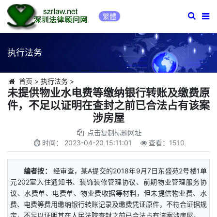
繁體
执行法务
首页
>
执行法务
>
未提供物业水电费等缴纳银行转账及缴费原
件，不足以证明在查封之前已合法占有该案
涉房屋
点击复制标题网址
时间：
2023-04-20 15:11:01
查看：
1510
编者按：
经审查，某A提交的2018年9月7日东盛苑2号楼1单
元202室入住通知书、装饰装修管理协议、前期物业管理服务协
议、水费单、电费单、物业费收据等材料，但未提供物业费、水
费、电费等费用缴纳银行转账记录及缴费凭证原件，不符合证据规
定，不足以证明其在人民法院查封之前已合法占有该案涉房屋。