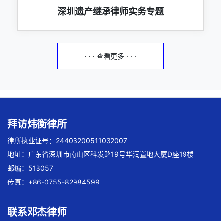
深圳遗产继承律师实务专题
· · · 查看更多 · · ·
拜访炜衡律所
律所执业证号：24403200511032007
地址：广东省深圳市南山区科发路19号华润置地大厦D座19楼
邮编：518057
传真：+86-0755-82984599
联系邓杰律师