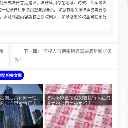
何形式法律意见建议。法律适用存在地域、时效、个案等差
的一切法律后果皆由您自担全责。如您有相关法律事务需要办
。本站刊载内容版权归原权利人，如涉及您的权益可联系处
面
下一篇
：
债权人行使撤销权需要满足哪些条
件？
浏览相关文章
名前后具有同一性，
法院不能直接追加被执行人独资
裁定变更被执行人
设立的公司为被执行人