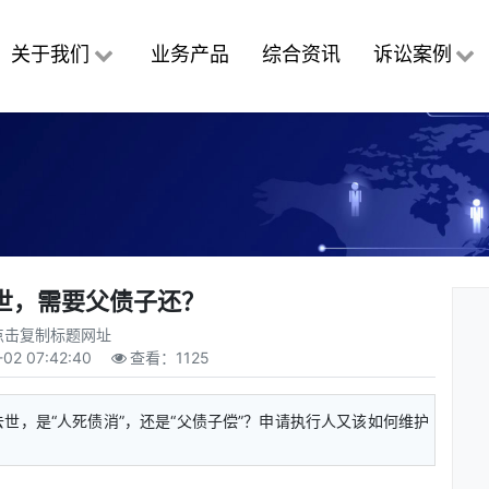
关于我们
业务产品
综合资讯
诉讼案例
世，需要父债子还？
点击复制标题网址
-02 07:42:40
查看：
1125
世，是“人死债消”，还是“父债子偿”？申请执行人又该如何维护