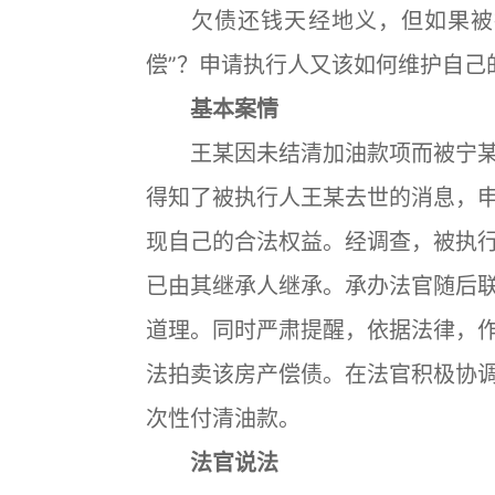
欠债还钱天经地义，但如果被执
偿”？申请执行人又该如何维护自己
基本案情
王某因未结清加油款项而被宁某
得知了被执行人王某去世的消息，
现自己的合法权益。经调查，被执
已由其继承人继承。承办法官随后
道理。同时严肃提醒，依据法律，
法拍卖该房产偿债。在法官积极协
次性付清油款。
法官说法