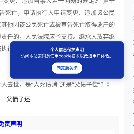
变更、追加当事人若干问题的规定》 第十
宣告死亡，申请执行人申请变更、追加该公民
或其他因该公民死亡或被宣告死亡取得遗产的
担责任的，人民法院应予支持。继承人放弃继
嘱执行人的，人民法院可以直接执行遗产。
个人信息保护声明
访问本站需同意使用cookie技术以改进用户体验。
同意后关闭
去世，是“人死债消”还是“父债子偿”？》
父债子还
免责声明