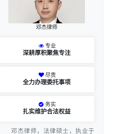
邓杰律师
专业
深耕厚积聚焦专注
尽责
全力办理委托事项
务实
扎实维护合法权益
邓杰律师，法律硕士，执业于