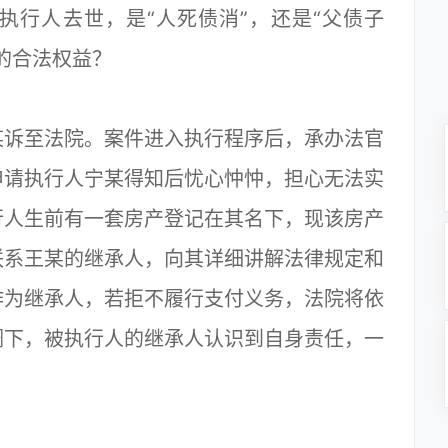
行人去世，是“人死债消”，还是“父债子
的合法权益？
诉至法院。案件进入执行程序后，承办法官
申请执行人宁某得知后忧心忡忡，担心无法实
行人生前有一套房产登记在其名下，现该房产
联系王某的继承人，向其详细讲解法律规定和
作为继承人，若拒不履行支付义务，法院将依
调下，被执行人的继承人认识到自身责任，一