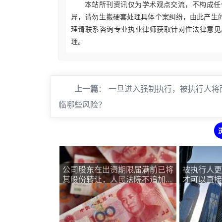
本站所刊资讯仅为学术观点交流，不构成任
异，请勿生搬硬套处理具体个案纠纷，由此产生
理请联系咨询专业执业律师获取针对性法律意见
理。
上一篇
：
一旦进入强制执行，被执行人将
临哪些风险？
公司股东在出资期限届满前已将
被执行人更
其股份转让，人民法院不追加该
才可以直接
股东为公司债务被执行人