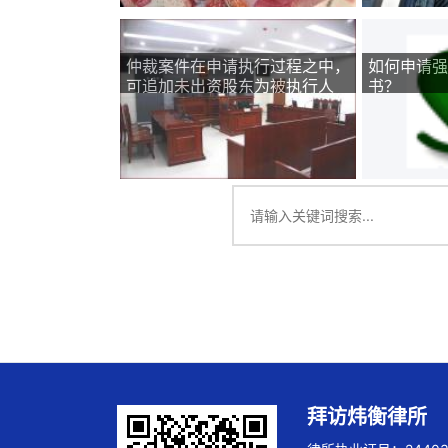
仲裁案件在申请执行过程之中，
如何申请强
可追加未出资股东为被执行人
书？
拜访炜衡律所