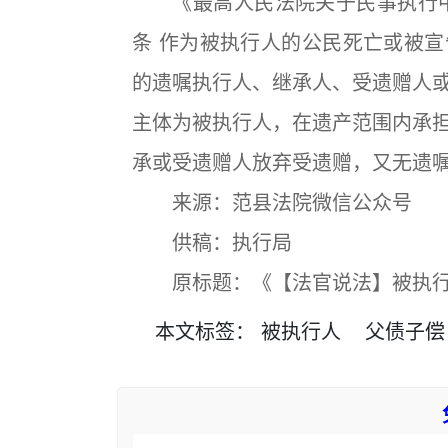
《最高人民法院关于民事执行中
条 作为被执行人的公民死亡或被
的遗嘱执行人、继承人、受遗赠人
主体为被执行人，在遗产范围内承
承或受遗赠人放弃受遗赠，又无遗
来源：范县法院微信公众号
供稿：执行局
原标题：《【法官说法】被执行人
本文
标签
：
被执行人
父债子偿