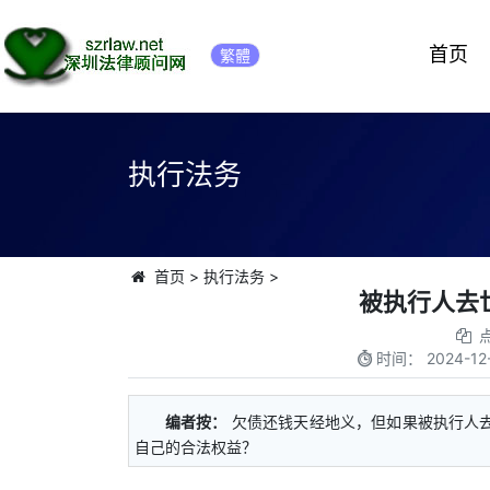
首页
繁體
执行法务
首页
>
执行法务
>
被执行人去
时间：
2024-12
编者按：
欠债还钱天经地义，但如果被执行人去
自己的合法权益？