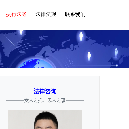
执行法务
法律法规
联系我们
法律咨询
————受人之托、忠人之事————