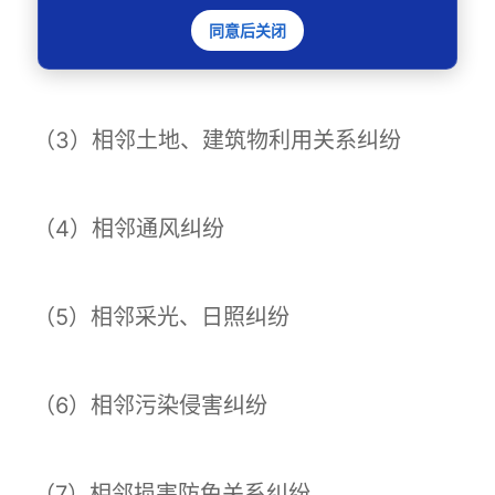
同意后关闭
（2）相邻通行纠纷
（3）相邻土地、建筑物利用关系纠纷
（4）相邻通风纠纷
（5）相邻采光、日照纠纷
（6）相邻污染侵害纠纷
（7）相邻损害防免关系纠纷