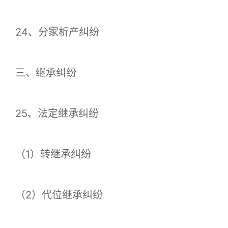
24、分家析产纠纷
三、继承纠纷
25、法定继承纠纷
（1）转继承纠纷
（2）代位继承纠纷