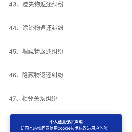
43、遗失物返还纠纷
44、漂流物返还纠纷
45、埋藏物返还纠纷
46、隐藏物返还纠纷
47、相邻关系纠纷
（1）相邻用水、排水纠纷
个人信息保护声明
访问本站需同意使用cookie技术以改进用户体验。