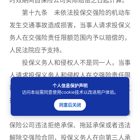
时效期间自保险公司实际赔偿之日起计算。
第十九条 未依法投保交强险的机动车
发生交通事故造成损害，当事人请求投保义
务人在交强险责任限额范围内予以赔偿的，
人民法院应予支持。
投保义务人和侵权人不是同一人，当事
人请求投保义务人和侵权人在交强险责任限
个人信息保护声明
额范围内承担连带责任的，人民法院应予支
访问本站需同意使用cookie技术以改进用户体验。
持。
同意后关闭
第二十条 具有从事交强险业务资格的
保险公司违法拒绝承保、拖延承保或者违法
解除交强险合同，投保义务人在向第三人承