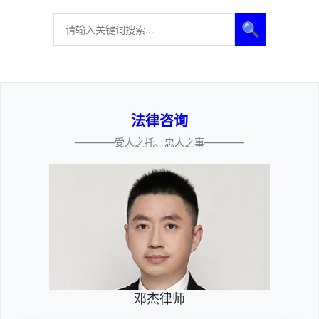
🔍
法律咨询
————受人之托、忠人之事————
邓杰律师