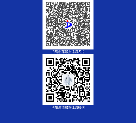
扫码惠存邓杰律师名片
扫码添加邓杰律师微信