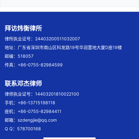
拜访炜衡律所
律所执业证号：24403200511032007
地址：广东省深圳市南山区科发路19号华润置地大厦D座19楼
邮编：518057
传真：+86-0755-82984599
联系邓杰律师
律师执业证号：14403201810022100
手机：+86-13715198118
座机：+86-0755-82984411
邮箱：
szdengjie@qq.com
Q Q：578700168