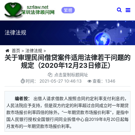
繁體
法律法规
首页
>
法律法规
>
关于审理民间借贷案件适用法律若干问题的
规定（2020年12月23日修正）
点击复制标题网址
时间：
2021-05-27 10:46:13
查看：
1346
编者按：
出借人请求借款人按照合同约定利率支付利息的，
人民法院应予支持，但是双方约定的利率超过合同成立时一年期贷
款市场报价利率四倍的除外。“一年期贷款市场报价利率”，是指中
国人民银行授权全国银行间同业拆借中心自2019年8月20日起每
月发布的一年期贷款市场报价利率。