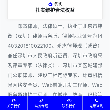
务实
扎实维护合法权益
邓杰律师，法律硕士，执业于北京市炜
衡（深圳）律师事务所，律师执业证号为14
403201810022100。邓杰律师现（或曾）
兼任深圳市人民政府听证员、深圳市政府采
购评审专家（法律类）、深圳市某区城建部
门公职律师、建设工程定标专家、计算机信
息网络安全员、Web前端开发工程师、Web
服务器维护工程师，在城建、教育、纪检等
政府系统以及网络科技领域从业多年，十分
关于我们
实务专题
联系我们
电话咨询