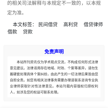
的相关司法解释与本规定不一致的，以本规
定为准。
本文
标签
：
民间借贷
高利贷
借贷律师
借款
贷款
免责声明
本站所刊资讯仅为学术观点交流，不构成任何形式法律
意见建议。法律适用存在地域、时效、个案等差异，请勿生
搬硬套处理具体个案纠纷，由此产生的一切法律后果皆由您
自担全责。如您有相关法律事务需要办理请联系咨询专业执
业律师获取针对性法律意见。本站刊载内容版权归原权利
人，如涉及您的权益可联系处理。