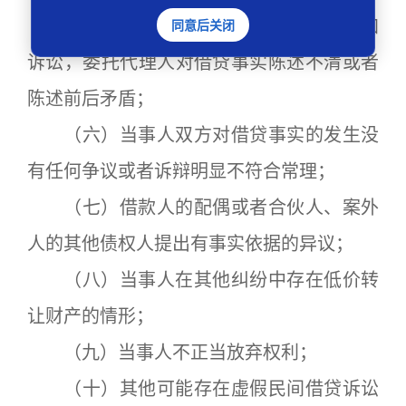
（五）当事人无正当理由拒不到庭参加
同意后关闭
诉讼，委托代理人对借贷事实陈述不清或者
陈述前后矛盾；
（六）当事人双方对借贷事实的发生没
有任何争议或者诉辩明显不符合常理；
（七）借款人的配偶或者合伙人、案外
人的其他债权人提出有事实依据的异议；
（八）当事人在其他纠纷中存在低价转
让财产的情形；
（九）当事人不正当放弃权利；
（十）其他可能存在虚假民间借贷诉讼