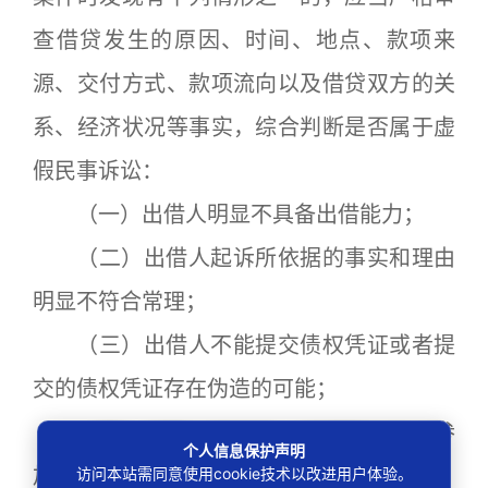
查借贷发生的原因、时间、地点、款项来
源、交付方式、款项流向以及借贷双方的关
系、经济状况等事实，综合判断是否属于虚
假民事诉讼：
（一）出借人明显不具备出借能力；
（二）出借人起诉所依据的事实和理由
明显不符合常理；
（三）出借人不能提交债权凭证或者提
交的债权凭证存在伪造的可能；
（四）当事人双方在一定期限内多次参
个人信息保护声明
加民间借贷诉讼；
访问本站需同意使用cookie技术以改进用户体验。