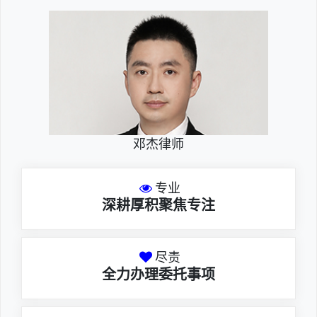
邓杰律师
专业
深耕厚积聚焦专注
尽责
全力办理委托事项