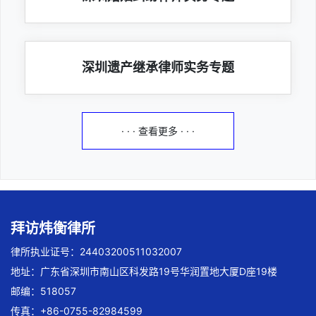
深圳遗产继承律师实务专题
· · · 查看更多 · · ·
拜访炜衡律所
律所执业证号：24403200511032007
地址：广东省深圳市南山区科发路19号华润置地大厦D座19楼
邮编：518057
传真：+86-0755-82984599