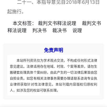
二十一、本指导意见自2018年6月13日
起施行。
本文
标签
：
裁判文书释法说理
裁判文书
释法说理
判决书
裁决书
说理
免责声明
本站所刊资讯仅为学术观点交流，不构成任何形式法律
意见建议。法律适用存在地域、时效、个案等差异，请勿生
搬硬套处理具体个案纠纷，由此产生的一切法律后果皆由您
自担全责。如您有相关法律事务需要办理请联系咨询专业执
业律师获取针对性法律意见。本站刊载内容版权归原权利
人，如涉及您的权益可联系处理。