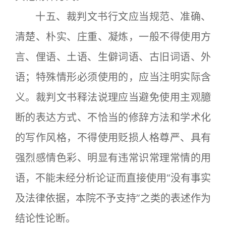
十五、裁判文书行文应当规范、准确、
清楚、朴实、庄重、凝炼，一般不得使用方
言、俚语、土语、生僻词语、古旧词语、外
语；特殊情形必须使用的，应当注明实际含
义。裁判文书释法说理应当避免使用主观臆
断的表达方式、不恰当的修辞方法和学术化
的写作风格，不得使用贬损人格尊严、具有
强烈感情色彩、明显有违常识常理常情的用
语，不能未经分析论证而直接使用“没有事实
及法律依据，本院不予支持”之类的表述作为
结论性论断。