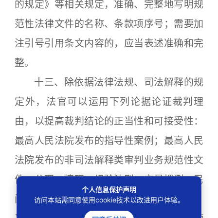
的规定》等相关规定，准确、完整地写明规
范性法律文件的名称、条款项序号；需要加
注引号引用条文内容的，应当表述准确和完
整。
十三、除依据法律法规、司法解释的规
定外，法官可以运用下列论据论证裁判理
由，以提高裁判结论的正当性和可接受性：
最高人民法院发布的指导性案例；最高人民
法院发布的非司法解释类审判业务规范性文
件；公理、情理、经验法则、交易惯例、民
个人信息保护声明
间规约、职业伦理；立法说明等立法材料；
访问本站需同意使用cookie技术以改进用户体验。