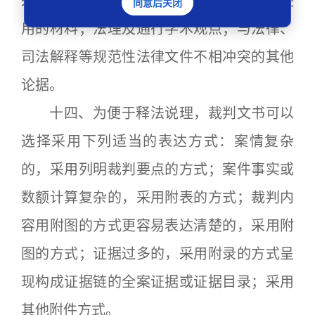
采取历史、体系、比较等法律解释方法时使
同意后关闭
用的材料；法理及通行学术观点；与法律、
司法解释等规范性法律文件不相冲突的其他
论据。
十四、为便于释法说理，裁判文书可以
选择采用下列适当的表达方式：案情复杂
的，采用列明裁判要点的方式；案件事实或
数额计算复杂的，采用附表的方式；裁判内
容用附图的方式更容易表达清楚的，采用附
图的方式；证据过多的，采用附录的方式呈
现构成证据链的全案证据或证据目录；采用
其他附件方式。