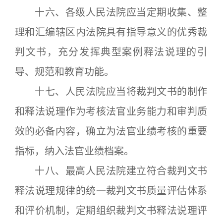
十六、各级人民法院应当定期收集、整
理和汇编辖区内法院具有指导意义的优秀裁
判文书，充分发挥典型案例释法说理的引
导、规范和教育功能。
十七、人民法院应当将裁判文书的制作
和释法说理作为考核法官业务能力和审判质
效的必备内容，确立为法官业绩考核的重要
指标，纳入法官业绩档案。
十八、最高人民法院建立符合裁判文书
释法说理规律的统一裁判文书质量评估体系
和评价机制，定期组织裁判文书释法说理评