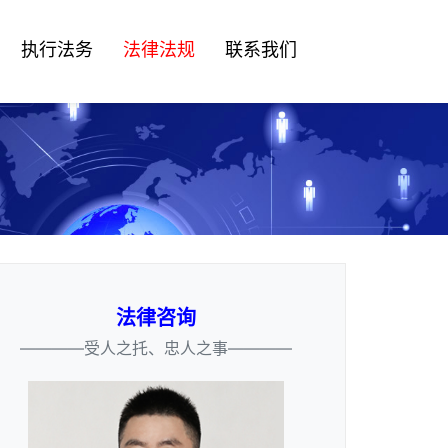
执行法务
法律法规
联系我们
法律咨询
————受人之托、忠人之事————