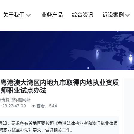
关于我们
业务产品
综合资讯
诉讼案例
在粤港澳大湾区内地九市取得内地执业资质
律师职业试点办法
点击复制标题网址
-28 22:47:09
查看：
544
印发通知，要求各有关地区要按照《香港法律执业者和澳门执业律师
师职业试点办法》要求，做好相关工作。