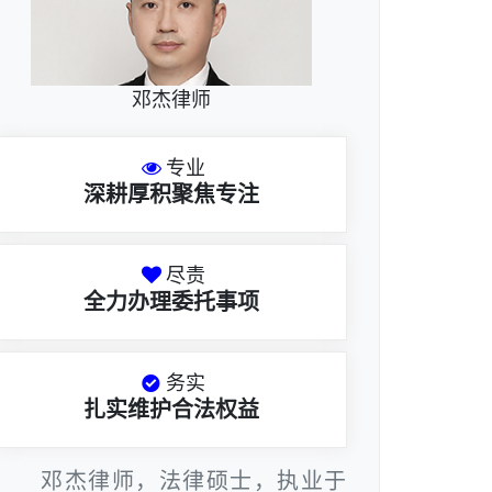
邓杰律师
专业
深耕厚积聚焦专注
尽责
全力办理委托事项
务实
扎实维护合法权益
邓杰律师，法律硕士，执业于