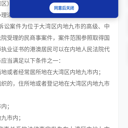
区）的人员，可以在粤港澳大湾区内地九市
同意后关闭
办理适用内地法律的部分民商事法律事务（含
诉讼案件为位于大湾区内地九市的高级、中
法院受理的民商事案件，案件范围参照取得国
师执业证书的港澳居民可以在内地人民法院代
务应当满足以下条件之一：
地或者经常居所地在大湾区内地九市内；
织的，住所地或者登记地在大湾区内地九市
内；
九市内；