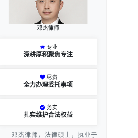
邓杰律师
专业
深耕厚积聚焦专注
尽责
全力办理委托事项
务实
扎实维护合法权益
邓杰律师，法律硕士，执业于