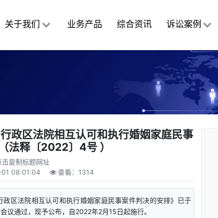
关于我们
业务产品
综合资讯
诉讼案例
别行政区法院相互认可和执行婚姻家庭民事
法释〔2022〕4号 ）
点击复制标题网址
-01 08:01:04
查看：
1314
行政区法院相互认可和执行婚姻家庭民事案件判决的安排》已于
次会议通过，现予公布，自2022年2月15日起施行。