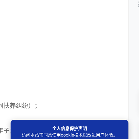
；
间扶养纠纷）；
个人信息保护声明
年子女监护权纠纷）；
访问本站需同意使用cookie技术以改进用户体验。