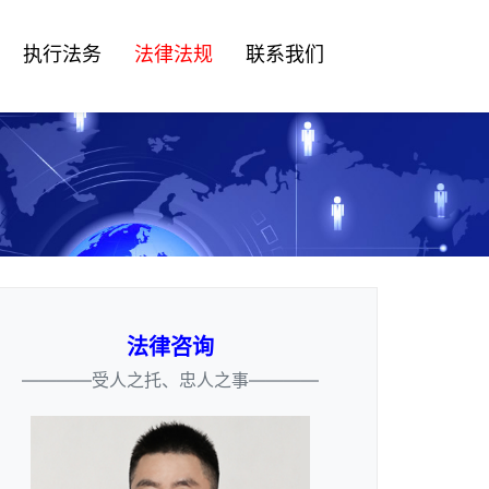
执行法务
法律法规
联系我们
法律咨询
————受人之托、忠人之事————