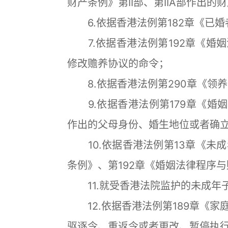
财产条例》第II部、第IIA部作出
6.依据香港法例第182章《已
7.依据香港法例第192章《婚
修改赡养协议的命令；
8.依据香港法例第290章《领
9.依据香港法例第179章《婚姻
作出的父母身份、婚生地位或者确
10.依据香港法例第13章《未成
条例》、第192章《婚姻法律程序
11.就受香港法院监护的未成年
12.依据香港法例第189章《家
驱逐令、重返令或者更改、暂停执