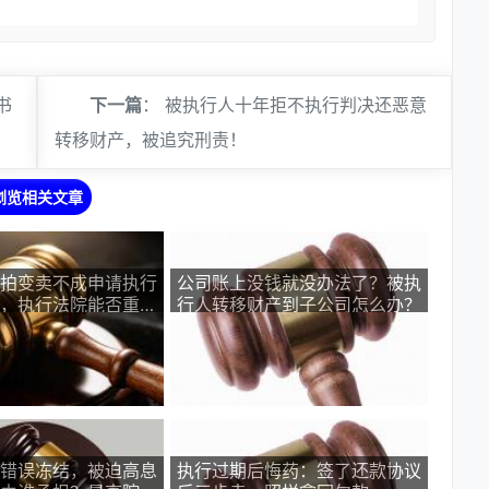
书
下一篇
：
被执行人十年拒不执行判决还恶意
转移财产，被追究刑责！
浏览相关文章
拍变卖不成申请执行
公司账上没钱就没办法了？被执
，执行法院能否重新
行人转移财产到子公司怎么办？
错误冻结，被迫高息
执行过期后悔药：签了还款协议