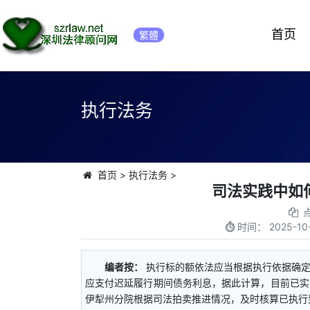
首页
繁體
执行法务
首页
>
执行法务
>
司法实践中如
时间：
2025-10-
编者按：
执行标的额依法应当根据执行依据确
应支付迟延履行期间债务利息，据此计算，目前已实
伊犁州分院根据司法拍卖推进情况，及时核算已执行