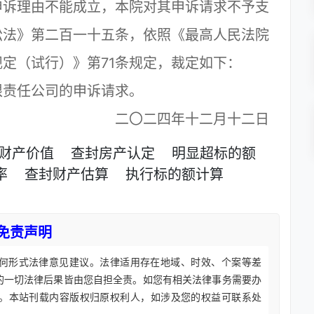
诉理由不能成立，本院对其申诉请求不予支
讼法》第二百一十五条，依照《最高人民法院
定（试行）》第71条规定，裁定如下：
责任公司的申诉请求。
二〇二四年十二月十二日
财产价值
查封房产认定
明显超标的额
率
查封财产估算
执行标的额计算
免责声明
何形式法律意见建议。法律适用存在地域、时效、个案等差
的一切法律后果皆由您自担全责。如您有相关法律事务需要办
。本站刊载内容版权归原权利人，如涉及您的权益可联系处