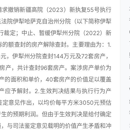
撤销新疆高院（2023）新执复55号执行
民法院伊犁哈萨克自治州分院（以下简称伊犁
执行裁定；中止、暂缓伊犁州分院（2022）新
标的额查封的房产解除查封。主要理由为：1.
4元，伊犁州分院查封144万元及72套房产，
套房产，共计查封96套房产。案涉房产单价为
房产的面积和单价，40套房产的价值足以覆盖
产应予解封。2.生效判决结果与执行行为产
定意见作出，以均价每平方米3050元预估
产生的预期利润。但由于生效判决是给付确定
损，与司法鉴定意见载明的价值产生矛盾和冲