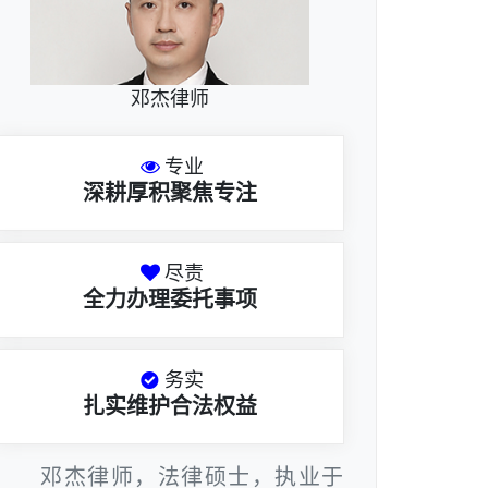
邓杰律师
专业
深耕厚积聚焦专注
尽责
全力办理委托事项
务实
扎实维护合法权益
邓杰律师，法律硕士，执业于