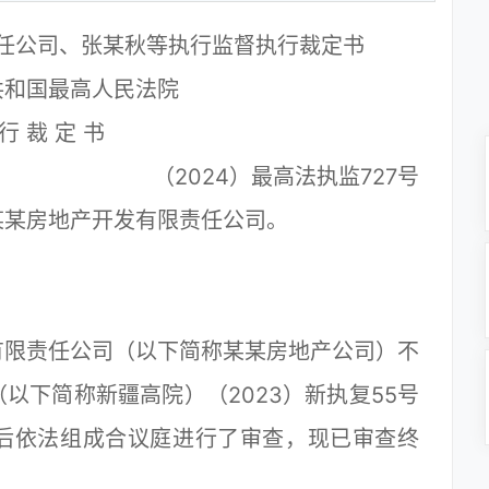
任公司、张某秋等执行监督执行裁定书
共和国最高人民法院
行 裁 定 书
（2024）最高法执监727号
某房地产开发有限责任公司。
限责任公司（以下简称某某房地产公司）不
以下简称新疆高院）（2023）新执复55号
后依法组成合议庭进行了审查，现已审查终