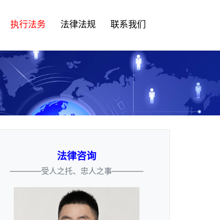
执行法务
法律法规
联系我们
法律咨询
————受人之托、忠人之事————