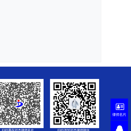
律师名片
扫码惠存邓杰律师名片
扫码添加邓杰律师微信