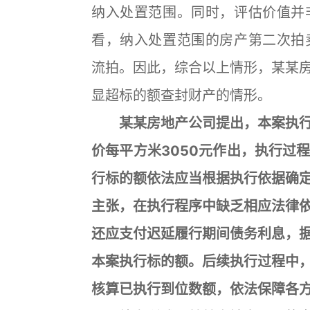
纳入处置范围。同时，评估价值并
看，纳入处置范围的房产第二次拍
流拍。因此，综合以上情形，某某
显超标的额查封财产的情形。
某某房地产公司提出，本案执行
价每平方米3050元作出，执行过
行标的额依法应当根据执行依据确
主张，在执行程序中缺乏相应法律
还应支付迟延履行期间债务利息，
本案执行标的额。后续执行过程中
核算已执行到位数额，依法保障各