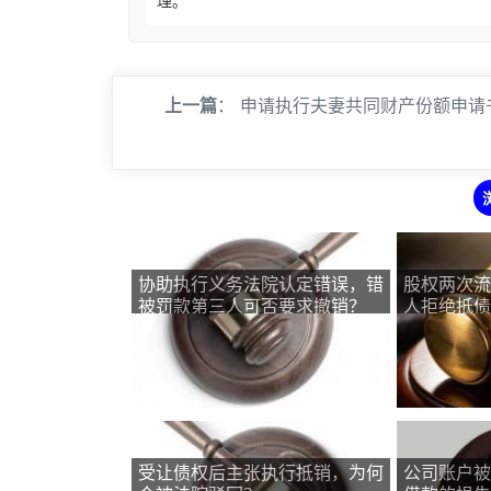
理。
上一篇
：
申请执行夫妻共同财产份额申请
协助执行义务法院认定错误，错
股权两次流
被罚款第三人可否要求撤销？
人拒绝抵债
评估拍卖？
受让债权后主张执行抵销，为何
公司账户被