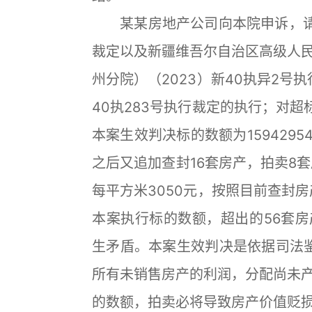
某某房地产公司向本院申诉，请求
裁定以及新疆维吾尔自治区高级人
州分院）（2023）新40执异2号
40执283号执行裁定的执行；对超
本案生效判决标的数额为1594295
之后又追加查封16套房产，拍卖8
每平方米3050元，按照目前查封
本案执行标的数额，超出的56套房
生矛盾。本案生效判决是依据司法鉴
所有未销售房产的利润，分配尚未
的数额，拍卖必将导致房产价值贬