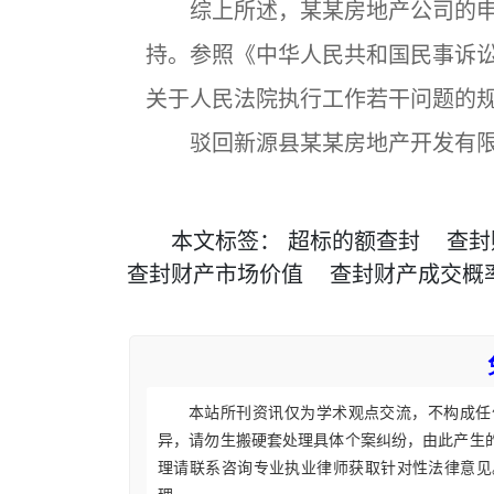
综上所述，某某房地产公司的申
持。参照《中华人民共和国民事诉
关于人民法院执行工作若干问题的规
驳回新源县某某房地产开发有限
本文
标签
：
超标的额查封
查封
查封财产市场价值
查封财产成交概
本站所刊资讯仅为学术观点交流，不构成任
异，请勿生搬硬套处理具体个案纠纷，由此产生
理请联系咨询专业执业律师获取针对性法律意见