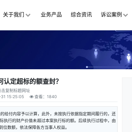
关于我们
业务产品
综合资讯
诉讼案例
何认定超标的额查封？
点击复制标题网址
31 15:25:05
查看：
1840
定的给付内容予以计算，此外，未按执行依据指定期间履行的，还
际执行的财产价值未超过本案执行标的额。后续执行过程中，由
到位数额，依法保障各方当事人权益。