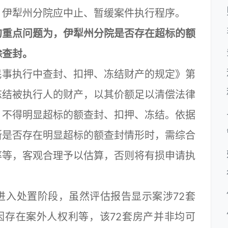
，伊犁州分院应中止、暂缓案件执行程序。
重点问题为，伊犁州分院是否存在超标的额
除查封。
事执行中查封、扣押、冻结财产的规定》第
冻结被执行人的财产，以其价额足以清偿法律
，不得明显超标的额查封、扣押、冻结。依据
断是否存在明显超标的额查封情形时，需综合
率等，客观合理予以估算，否则将有损申请执
入处置阶段，虽然评估报告显示案涉72套
但因存在案外人权利等，该72套房产并非均可