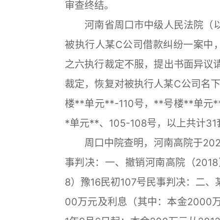
审查终结。
河南省周口市中级人民法院（以
被执行人某C公司借款纠纷一案中，某
之六执行裁定不服，提出书面异议请求
裁定，恢复对被执行人某C公司名下位于
楼**单元**-110号，**号楼**单元*
*单元**、105-108号，以上共计
周口中院查明，河南高院于2020年
事判决：一、撤销河南高院（2018
8）豫16民初107号民事判决：二
00万元及利息（其中：本金2000万