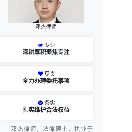
邓杰律师
专业
深耕厚积聚焦专注
尽责
全力办理委托事项
务实
扎实维护合法权益
邓杰律师，法律硕士，执业于