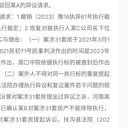
，驳回某A的异议请求。
1.撤销（2023）豫16执异61号执行裁
六执行裁定；2.恢复对被执行人某C公司名下位
与理由：（一）案涉31套房于2021年3月1
621民初71号民事判决作出的时间是2023年
之后作出，周口中院依据执行标的被查封后作出
。（二）案外人不得对同一执行标的重复提起
民法院办理执行异议和复议案件若干问题的规
B曾对案涉31套房提出过异议之诉，河南高
判决已确认某B对案涉31套房产不能排除执行，
案涉31套房提起诉讼，扶沟县法院（202