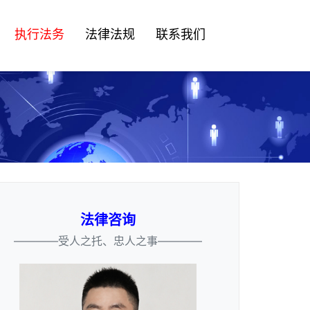
执行法务
法律法规
联系我们
法律咨询
————受人之托、忠人之事————