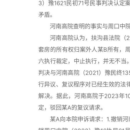
3）豫1621民初71号民事判决认
矛盾。
河南高院查明的事实与周口中院
河南高院认为，扶沟县法院（2023
套房的所有权归案外人某B所有，周口
六执行裁定，中止执行，并无不当。扶
判决与河南高院（2021）豫民终1
行异议、复议程序对已经生效的法
解决。据此，河南高院于2023年10
定，驳回某A的复议请求。
某A向本院申诉请求：1.撤销河南