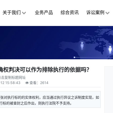
关于我们
业务产品
综合资讯
诉讼案例
确权判决可以作为排除执行的依据吗？
点击复制标题网址
-12 15:58:43
查看：
2614
主张对执行标的的实体权利，应当通过执行异议之诉制度实现，如
行标的被查封之后作出，则执行法院不予支持。