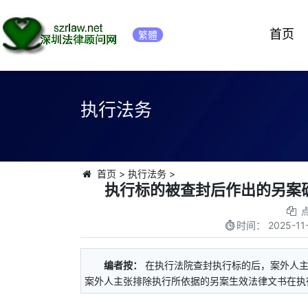
首页
繁體
执行法务
首页
>
执行法务
>
执行标的被查封后作出的另案
时间：
2025-11
编者按：
在执行法院查封执行标的后，案外人
案外人主张排除执行所依据的另案生效法律文书在执