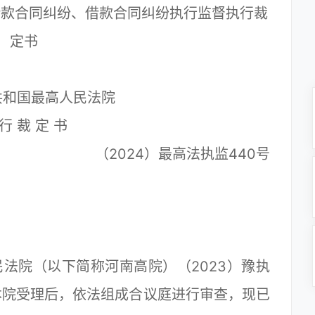
借款合同纠纷、借款合同纠纷执行监督执行裁
定书
共和国最高人民法院
行 裁 定 书
（2024）最高法执监440号
院（以下简称河南高院）（2023）豫执
本院受理后，依法组成合议庭进行审查，现已