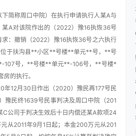
下简称周口中院）在执行申请执行人某A与
A对该院作出的（2022）豫16执恢36号
：撤销（2022）豫16执恢36号之六执行
扶沟县**小区**号楼**单元**号，**号
*-107号，**号楼**单元**-106号，**号楼*
31套房的执行。
12月30日作出（2020）豫民再177号民
）豫民终1639号民事判决及周口中院（201
、某C公司于判决生效后十日内偿还某A款项24
元从2011年9月1日起；本金200万元从201