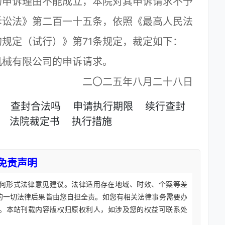
申诉理由不能成立，本院对其申诉请求不予
诉讼法》第二百一十五条，依照《最高人民法
规定（试行）》第71条规定，裁定如下：
械有限公司的申诉请求。
二〇二五年八月二十八日
查封合法吗
申请执行期限
续行查封
法院裁定书
执行措施
免责声明
何形式法律意见建议。法律适用存在地域、时效、个案等差
的一切法律后果皆由您自担全责。如您有相关法律事务需要办
。本站刊载内容版权归原权利人，如涉及您的权益可联系处