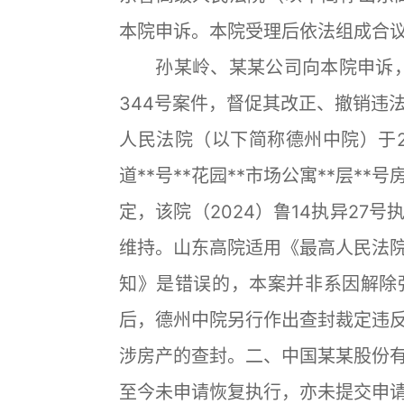
本院申诉。本院受理后依法组成合
孙某岭、某某公司向本院申诉，请
344号案件，督促其改正、撤销违
人民法院（以下简称德州中院）于20
道**号**花园**市场公寓**层*
定，该院（2024）鲁14执异27
维持。山东高院适用《最高人民法
知》是错误的，本案并非系因解除
后，德州中院另行作出查封裁定违
涉房产的查封。二、中国某某股份
至今未申请恢复执行，亦未提交申