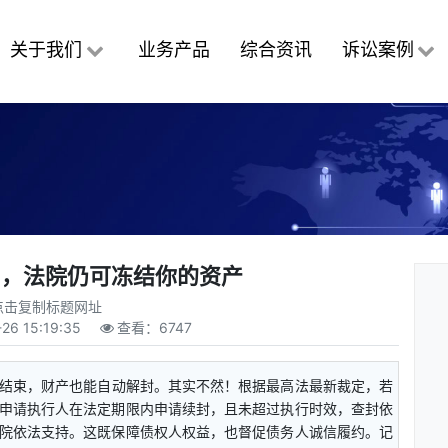
关于我们
业务产品
综合资讯
诉讼案例
间，法院仍可冻结你的资产
点击复制标题网址
-26 15:19:35
查看：
6747
底结束，财产也能自动解封。其实不然！根据最高法最新裁定，若
申请执行人在法定期限内申请续封，且未超过执行时效，查封依
院依法支持。这既保障债权人权益，也督促债务人诚信履约。记