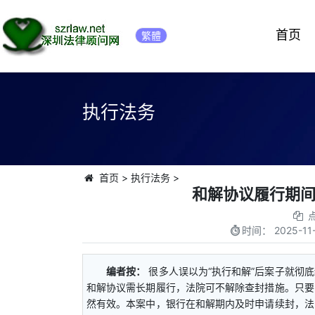
首页
繁體
执行法务
首页
>
执行法务
>
和解协议履行期
时间：
2025-11
编者按：
很多人误以为“执行和解”后案子就彻
和解协议需长期履行，法院可不解除查封措施。只要
然有效。本案中，银行在和解期内及时申请续封，法