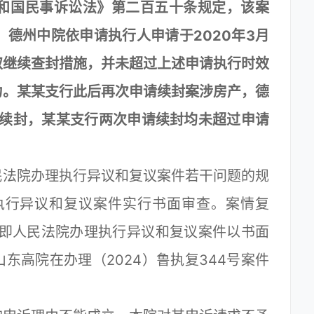
共和国民事诉讼法》第二百五十条规定，该案
。德州中院依申请执行人申请于2020年3月
取继续查封措施，并未超过上述申请执行时效
力。某某支行此后再次申请续封案涉房产，德
予以续封，某某支行两次申请续封均未超过申请
法院办理执行异议和复议案件若干问题的规
执行异议和复议案件实行书面审查。案情复
”即人民法院办理执行异议和复议案件以书面
东高院在办理（2024）鲁执复344号案件
。