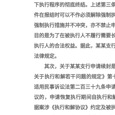
下执行程序的彻底终结。上述第三
件在报结时可以不作必须解除强制
强制执行措施并不冲突，亦不禁止
目的是为了在被执行人不履行需要
执行人的合法权益。据此，某某支
法律规定。
其次，关于某某支行申请续封是
关于执行和解若干问题的规定》第
适用民事诉讼法第二百三十九条申
议的，申请恢复执行期间自执行和
据案涉《执行和解协议》约定及被