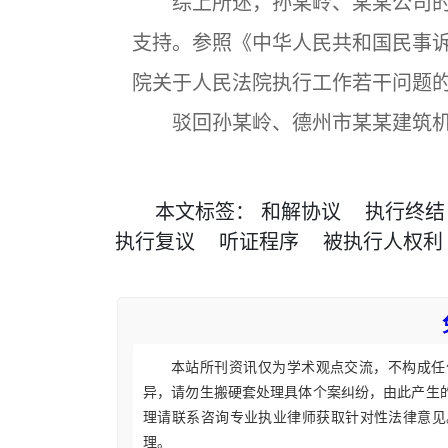
综上所述，孙某岭、某某公司的
支持。参照《中华人民共和国民事
院关于人民法院执行工作若干问题的
驳回孙某岭、德州市某某建筑机
本文
标签
：
和解协议
执行终结
执行复议
听证程序
被执行人权利
本站所刊资讯仅为学术观点交流，不构成任
异，请勿生搬硬套处理具体个案纠纷，由此产生
理请联系咨询专业执业律师获取针对性法律意见
理。