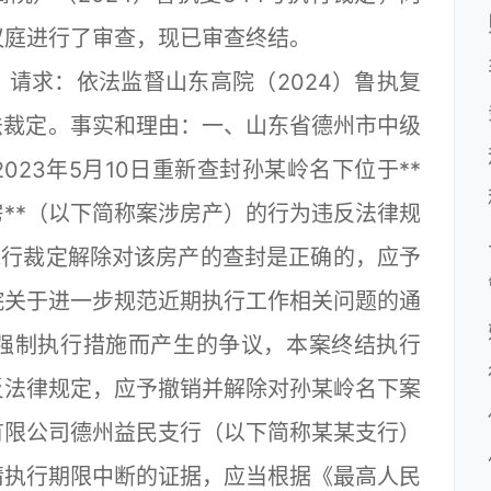
议庭进行了审查，现已审查终结。
求：依法监督山东高院（2024）鲁执复
法裁定。事实和理由：一、山东省德州市中级
23年5月10日重新查封孙某岭名下位于**
*号房**（以下简称案涉房产）的行为违反法律规
号执行裁定解除对该房产的查封是正确的，应予
院关于进一步规范近期执行工作相关问题的通
强制执行措施而产生的争议，本案终结执行
反法律规定，应予撤销并解除对孙某岭名下案
有限公司德州益民支行（以下简称某某支行）
请执行期限中断的证据，应当根据《最高人民