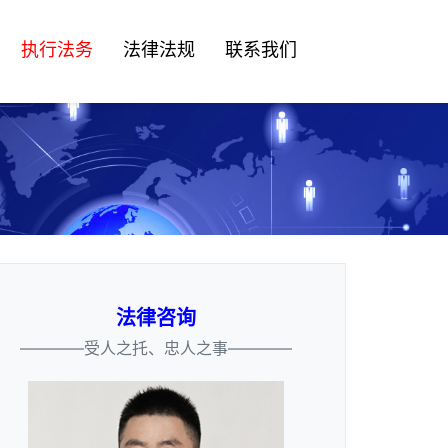
执行法务
法律法规
联系我们
法律咨询
————受人之托、忠人之事————