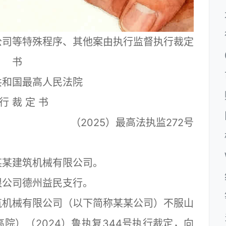
公司等特殊程序、其他案由执行监督执行裁定
书
共和国最高人民法院
行 裁 定 书
（2025）最高法执监272号
。
某建筑机械有限公司。
公司德州益民支行。
机械有限公司（以下简称某某公司）不服山
院）（2024）鲁执复344号执行裁定，向