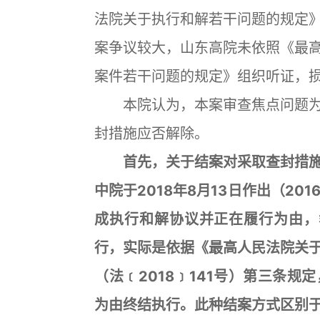
法院关于执行和解若干问题的规定
案争议较大，山东高院未依照《最
案件若干问题的规定》组织听证，
本院认为，本案审查焦点问题为
封措施应否解除。
首先，关于结案对采取查封措施
中院于2018年8月13日作出（20
成执行和解协议并正在履行为由，裁
行，实际是依据《最高人民法院关
（法﹝2018﹞141号）第三条
为由终结执行。此种结案方式区别