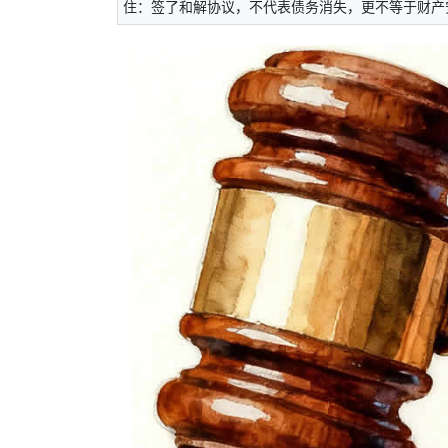
住：签了和解协议，不代表债务消失，更不等于财产