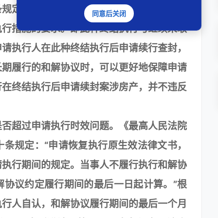
条规定进一步规定：对该种情形终结执行的案
同意后关闭
执行措施的要求。即此种终结执行与继续采取
申请执行人在此种终结执行后申请续行查封，
长期履行的和解协议时，可以更好地保障申请
行在终结执行后申请续封案涉房产，并不违反
否超过申请执行时效问题。《最高人民法院
十条规定：“申请恢复执行原生效法律文书，
请执行期间的规定。当事人不履行执行和解协
解协议约定履行期间的最后一日起计算。”根
执行人自认，和解协议履行期间的最后一个月