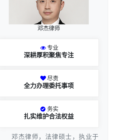
邓杰律师
专业
深耕厚积聚焦专注
尽责
全力办理委托事项
务实
扎实维护合法权益
邓杰律师，法律硕士，执业于