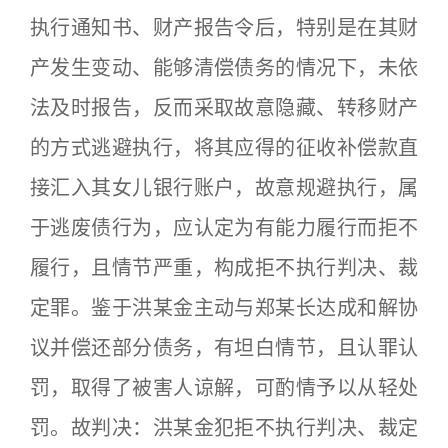
执行通知书、财产报告令后，特别是在其财
产发生变动、能够清偿债务的情况下，未依
法及时报告，反而采取故意隐藏、转移财产
的方式逃避执行，将其应得的征收补偿款直
接汇入其女儿银行账户，故意规避执行，属
于逃废债行为，应认定为有能力履行而拒不
履行，且情节严重，构成拒不执行判决、裁
定罪。鉴于洪某金主动与郑某长达成和解协
议并偿还部分债务，有坦白情节，且认罪认
罚，取得了被害人谅解，可酌情予以从轻处
罚。故判决：洪某金犯拒不执行判决、裁定