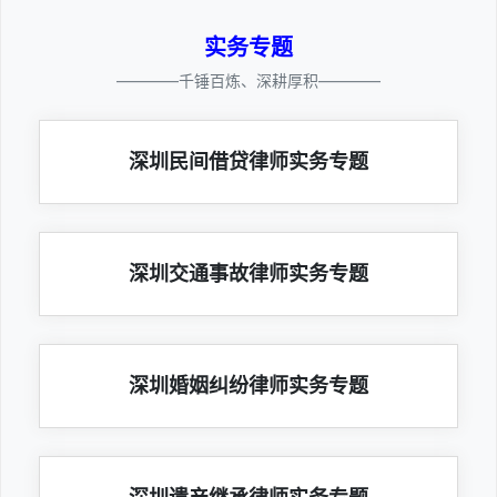
实务专题
————千锤百炼、深耕厚积————
深圳民间借贷律师实务专题
深圳交通事故律师实务专题
深圳婚姻纠纷律师实务专题