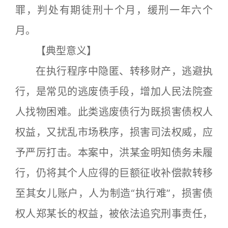
罪，判处有期徒刑十个月，缓刑一年六个
月。
【典型意义】
在执行程序中隐匿、转移财产，逃避执
行，是常见的逃废债手段，增加人民法院查
人找物困难。此类逃废债行为既损害债权人
权益，又扰乱市场秩序，损害司法权威，应
予严厉打击。本案中，洪某金明知债务未履
行，仍将其个人应得的巨额征收补偿款转移
至其女儿账户，人为制造“执行难”，损害债
权人郑某长的权益，被依法追究刑事责任，