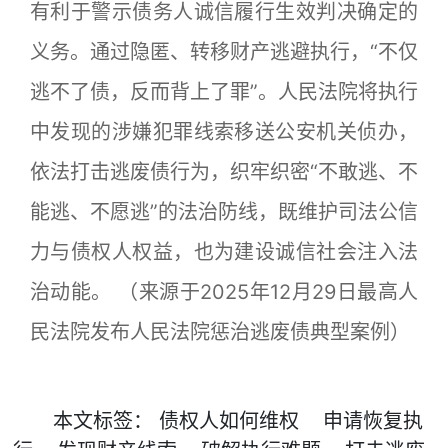
有利于警示债务人诚信履行生效判决确定的
义务。通过隐匿、转移财产逃避执行，“不仅
逃不了债，反而背上了罪”。人民法院将执行
中发现的涉嫌犯罪线索移送公安机关侦办，
依法打击逃废债行为，织牢织密“不敢逃、不
能逃、不愿逃”的法治防线，既维护司法公信
力与债权人权益，也为建设诚信社会注入法
治动能。
（来源于2025年12月29日最高人
民法院发布人民法院惩治逃废债典型案例）
本文
标签
：
债权人如何维权
申请恢复执