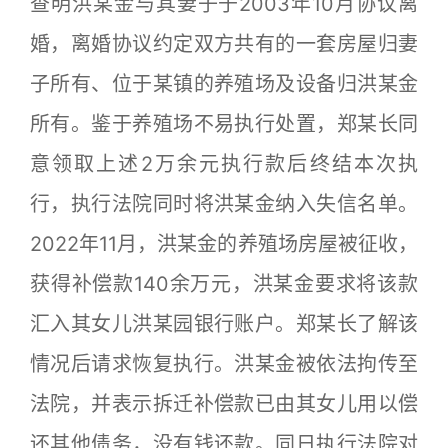
查明洪某金与其妻子于2003年10月协议离
婚，离婚协议约定双方共有的一套房屋归妻
子所有、位于某镇的养殖场及设备归洪某金
所有。鉴于养殖场不易执行处置，郑某长同
意领取上述2万余元执行款后终结本次执
行，执行法院同时将洪某金纳入失信名单。
2022年11月，洪某金的养殖场房屋被征收，
获得补偿款140余万元，洪某金要求将该款
汇入其女儿洪某园银行账户。郑某长了解该
情况后请求恢复执行。洪某金被依法拘传至
法院，并表示拆迁补偿款已由其女儿用以偿
还其他债务，没有钱还款。同日执行法院对