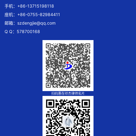
手机：+86-13715198118
座机：+86-0755-82984411
邮箱：
szdengjie@qq.com
Q Q：578700168
扫码惠存邓杰律师名片