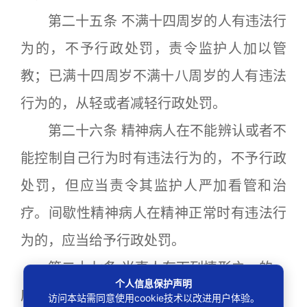
第二十五条 不满十四周岁的人有违法行
为的，不予行政处罚，责令监护人加以管
教；已满十四周岁不满十八周岁的人有违法
行为的，从轻或者减轻行政处罚。
第二十六条 精神病人在不能辨认或者不
能控制自己行为时有违法行为的，不予行政
处罚，但应当责令其监护人严加看管和治
疗。间歇性精神病人在精神正常时有违法行
为的，应当给予行政处罚。
第二十七条 当事人有下列情形之一的，
个人信息保护声明
应当依法从轻或者减轻行政处罚:
访问本站需同意使用cookie技术以改进用户体验。