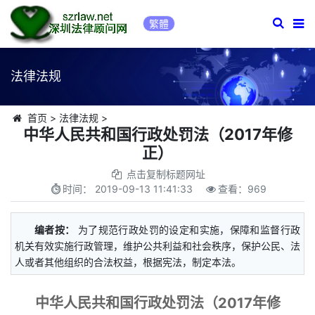
繁體
法律法规
首页
>
法律法规
>
中华人民共和国行政处罚法（2017年修
正）
点击复制标题网址
时间：
2019-09-13 11:41:33
查看：
969
编者按：
为了规范行政处罚的设定和实施，保障和监督行政
机关有效实施行政管理，维护公共利益和社会秩序，保护公民、法
人或者其他组织的合法权益，根据宪法，制定本法。
中华人民共和国行政处罚法（2017年修