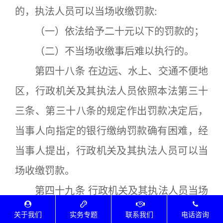
的，执法人员可以当场收缴罚款:
（一）依法给予二十元以下的罚款的；
（二）不当场收缴事后难以执行的。
第四十八条 在边远、水上、交通不便地
区，行政机关及其执法人员依照本法第三十
三条、第三十八条的规定作出罚款决定后，
当事人向指定的银行缴纳罚款确有困难，经
当事人提出，行政机关及其执法人员可以当
场收缴罚款。
第四十九条 行政机关及其执法人员当场
收缴罚款的，必须向当事人出具省、自治
关于我们
实务专题
联系我们
电话咨询