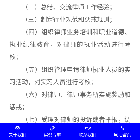
（二）总结、交流律师工作经验；
（三）制定行业规范和惩戒规则；
（四）组织律师业务培训和职业道德、
执业纪律教育，对律师的执业活动进行考
核；
（五）组织管理申请律师执业人员的实
习活动，对实习人员进行考核；
（六）对律师、律师事务所实施奖励和
惩戒；
（七）受理对律师的投诉或者举报，调
解律师执业活动中发生的纠纷，受理律师的
关于我们
实务专题
联系我们
电话咨询