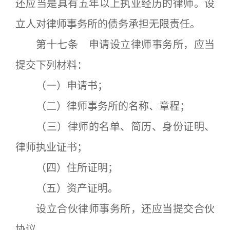
还应当是具有五年以上执业经历的律师。设
立人对律师事务所的债务承担无限责任。
第十七条 申请设立律师事务所，应当
提交下列材料：
（一）申请书；
（二）律师事务所的名称、章程；
（三）律师的名单、简历、身份证明、
律师执业证书；
（四）住所证明；
（五）资产证明。
设立合伙律师事务所，还应当提交合伙
协议。