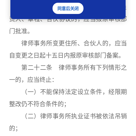
第二十一条 律师事务所变更名称、负
同意后关闭
责人、章程、合伙协议的，应当报原审核部
门批准。
律师事务所变更住所、合伙人的，应当
自变更之日起十五日内报原审核部门备案。
第二十二条 律师事务所有下列情形之
一的，应当终止：
（一）不能保持法定设立条件，经限期
整改仍不符合条件的；
（二）律师事务所执业证书被依法吊销
的；