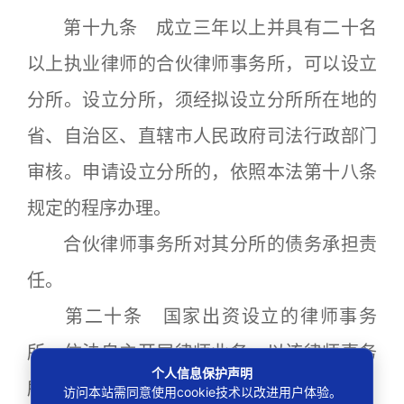
第十九条 成立三年以上并具有二十名
以上执业律师的合伙律师事务所，可以设立
分所。设立分所，须经拟设立分所所在地的
省、自治区、直辖市人民政府司法行政部门
审核。申请设立分所的，依照本法第十八条
规定的程序办理。
合伙律师事务所对其分所的债务承担责
任。
第二十条 国家出资设立的律师事务
所，依法自主开展律师业务，以该律师事务
个人信息保护声明
所的全部资产对其债务承担责任。
访问本站需同意使用cookie技术以改进用户体验。