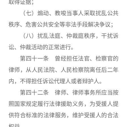
取得证据；
（七）煽动、教唆当事人采取扰乱公共
秩序、危害公共安全等非法手段解决争议；
（八）扰乱法庭、仲裁庭秩序，干扰诉
讼、仲裁活动的正常进行。
第四十一条 曾经担任法官、检察官的
律师，从人民法院、人民检察院离任后二年
内，不得担任诉讼代理人或者辩护人。
第四十二条 律师、律师事务所应当按
照国家规定履行法律援助义务，为受援人提
供符合标准的法律服务，维护受援人的合法
权益。