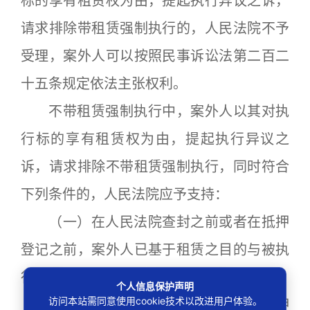
标的享有租赁权为由，提起执行异议之诉，
请求排除带租赁强制执行的，人民法院不予
受理，案外人可以按照民事诉讼法第二百二
十五条规定依法主张权利。
不带租赁强制执行中，案外人以其对执
行标的享有租赁权为由，提起执行异议之
诉，请求排除不带租赁强制执行，同时符合
下列条件的，人民法院应予支持：
（一）在人民法院查封之前或者在抵押
登记之前，案外人已基于租赁之目的与被执
行人签订合法有效的书面租赁合同；
个人信息保护声明
访问本站需同意使用cookie技术以改进用户体验。
（二）在人民法院查封之前或者在抵押