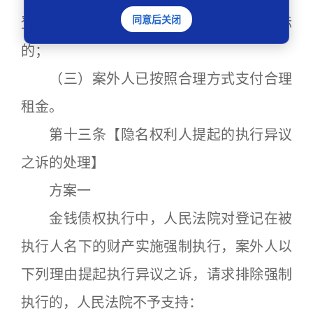
同意后关闭
登记之前，案外人已合法占有使用执行标
的；
（三）案外人已按照合理方式支付合理
租金。
第十三条【隐名权利人提起的执行异议
之诉的处理】
方案一
金钱债权执行中，人民法院对登记在被
执行人名下的财产实施强制执行，案外人以
下列理由提起执行异议之诉，请求排除强制
执行的，人民法院不予支持：