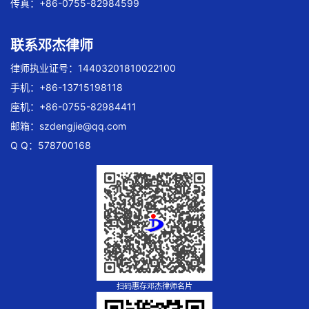
传真：+86-0755-82984599
联系邓杰律师
律师执业证号：14403201810022100
手机：+86-13715198118
座机：+86-0755-82984411
邮箱：
szdengjie@qq.com
Q Q：578700168
扫码惠存邓杰律师名片