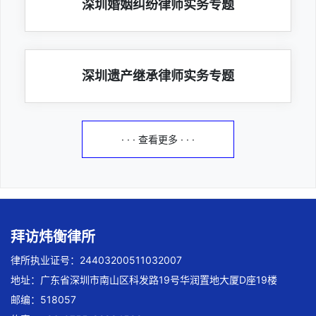
深圳婚姻纠纷律师实务专题
深圳遗产继承律师实务专题
· · · 查看更多 · · ·
拜访炜衡律所
律所执业证号：24403200511032007
地址：广东省深圳市南山区科发路19号华润置地大厦D座19楼
邮编：518057