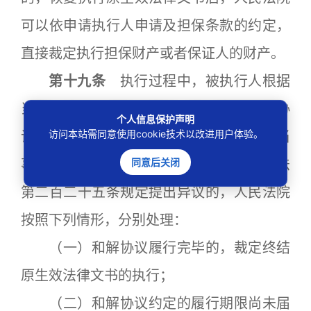
可以依申请执行人申请及担保条款的约定，
直接裁定执行担保财产或者保证人的财产。
第十九条
执行过程中，被执行人根据
当事人自行达成但未提交人民法院的和解协
个人信息保护声明
访问本站需同意使用cookie技术以改进用户体验。
议，或者一方当事人提交人民法院但其他当
同意后关闭
事人不予认可的和解协议，依照民事诉讼法
第二百二十五条规定提出异议的，人民法院
按照下列情形，分别处理：
（一）和解协议履行完毕的，裁定终结
原生效法律文书的执行；
（二）和解协议约定的履行期限尚未届