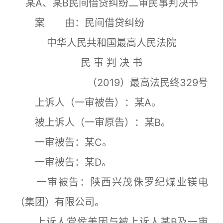
某A、某B民间借贷纠纷二审民事判决书
案 由
：
民间借贷纠纷
中华人民共和国最高人民法院
民 事 判 决 书
（2019）最高法民终329号
上诉人（一审被告）：某A。
被上诉人（一审原告）：某B。
一审被告：某C。
一审被告：某D。
一审被告：陕西兴茂侏罗纪煤业镁电
（集团）有限公司。
上诉人党侯美因与被上诉人某B及一审