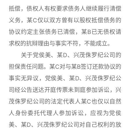
抵偿，债权人有权要求债务人继续履行清偿
义务，某C仅以双方曾有以股权抵偿债务的
协议约定主张债务已清偿，某B已无债权请
求权的抗辩理由与事实不符，不能成立。
关于党侯美、某D、兴茂侏罗纪公司的
担保责任问题。某C对与某B签订还款协议的
事实无异议，党侯美、某D、兴茂侏罗纪公
司经公告送达开庭传票未到庭参加诉讼，兴
茂侏罗纪公司的法定代表人某C也仅以自然
人身份委托代理人参加诉讼，应视为党侯
美、某D、兴茂侏罗纪公司对自己权利的放