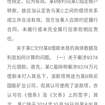
性规定，应为有效。某B依约向某C指定账户
转款，故应当认定告与某C之间的借贷关系
成立并合法有效。双方当事人应按约定履行
合同，未履行或未完全履行应承担相应责
任。
关于某C欠付某B借款本息的具体数额及
利息如何计算的问题。（一）关于案涉9374
万元借款。首先，某C虽辩称案涉9374万元
借款未打入其名下，该款项用途为某B购买
国能矿业公司，但其认可使用了该款项，亦
认可在《借条》及《欠条》上的签字；其
次，某C除于2014年10月19日向某B出具