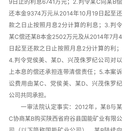
9日止的利息6741万元；2.判令某C向某B偿
还本金9374万元从2014年10月19日起至还
款之日止按照月息2分计算的利息；3.判令
某C偿还某B本金2502万元及从2014年7月4
日起至还款之日止按照月息2分计算的利；
4.判令党侯美、某D、兴茂侏罗纪公司对以
上本息的偿还承担连带清偿责任；5.本案诉
讼费用由某C、党侯美、某D、兴茂侏罗纪
公司共同承担。
一审法院认定事实：2012年，某B与某
C协商某B购买陕西省府谷县国能矿业有限公
司（以下简称国能矿业公司），某B陆续向