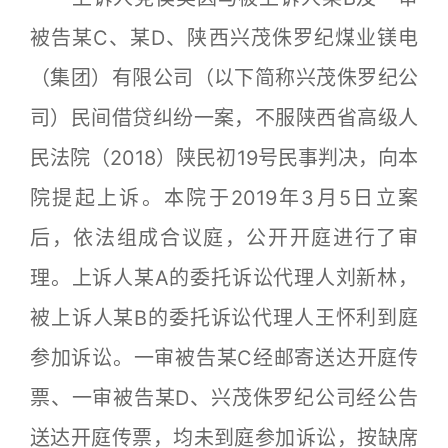
被告某C、某D、陕西兴茂侏罗纪煤业镁电
（集团）有限公司（以下简称兴茂侏罗纪公
司）民间借贷纠纷一案，不服陕西省高级人
民法院（2018）陕民初19号民事判决，向本
院提起上诉。本院于2019年3月5日立案
后，依法组成合议庭，公开开庭进行了审
理。上诉人某A的委托诉讼代理人刘新林，
被上诉人某B的委托诉讼代理人王怀利到庭
参加诉讼。一审被告某C经邮寄送达开庭传
票、一审被告某D、兴茂侏罗纪公司经公告
送达开庭传票，均未到庭参加诉讼，按缺席