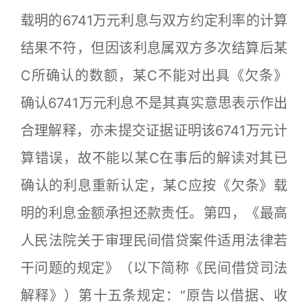
载明的6741万元利息与双方约定利率的计算
结果不符，但因该利息属双方多次结算后某
C所确认的数额，某C不能对出具《欠条》
确认6741万元利息不是其真实意思表示作出
合理解释，亦未提交证据证明该6741万元计
算错误，故不能以某C在事后的解读对其已
确认的利息重新认定，某C应按《欠条》载
明的利息金额承担还款责任。第四，《最高
人民法院关于审理民间借贷案件适用法律若
干问题的规定》（以下简称《民间借贷司法
解释》）第十五条规定：“原告以借据、收