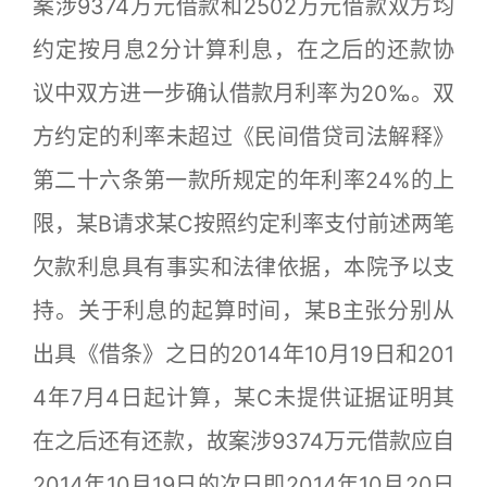
案涉9374万元借款和2502万元借款双方均
约定按月息2分计算利息，在之后的还款协
议中双方进一步确认借款月利率为20‰。双
方约定的利率未超过《民间借贷司法解释》
第二十六条第一款所规定的年利率24%的上
限，某B请求某C按照约定利率支付前述两笔
欠款利息具有事实和法律依据，本院予以支
持。关于利息的起算时间，某B主张分别从
出具《借条》之日的2014年10月19日和201
4年7月4日起计算，某C未提供证据证明其
在之后还有还款，故案涉9374万元借款应自
2014年10月19日的次日即2014年10月20日