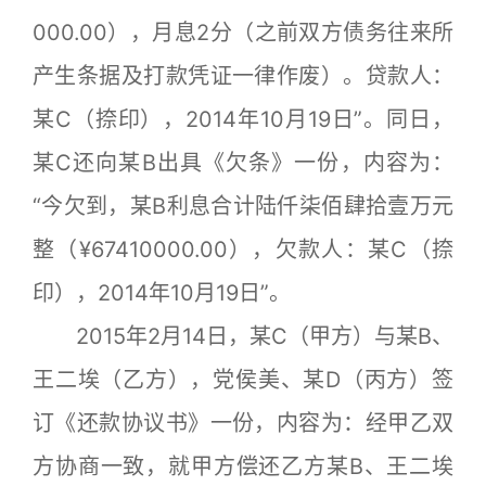
000.00），月息2分（之前双方债务往来所
产生条据及打款凭证一律作废）。贷款人：
某C（捺印），2014年10月19日”。同日，
某C还向某B出具《欠条》一份，内容为：
“今欠到，某B利息合计陆仟柒佰肆拾壹万元
整（¥67410000.00），欠款人：某C（捺
印），2014年10月19日”。
2015年2月14日，某C（甲方）与某B、
王二埃（乙方），党侯美、某D（丙方）签
订《还款协议书》一份，内容为：经甲乙双
方协商一致，就甲方偿还乙方某B、王二埃