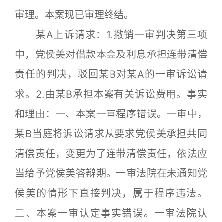
审理。本案现已审理终结。
某A上诉请求：1.撤销一审判决第三项
中，党侯美对借款本金及利息承担连带清偿
责任的判决，驳回某B对某A的一审诉讼请
求。2.由某B承担本案有关诉讼费用。事实
和理由：一、本案一审程序错误。一审中，
某B当庭将诉讼请求从要求党侯美承担共同
清偿责任，变更为了连带清偿责任，依法应
当给予党侯美答辩期。一审法院在未通知党
侯美的情形下直接判决，属于程序违法。
二、本案一审认定事实错误。一审法院认