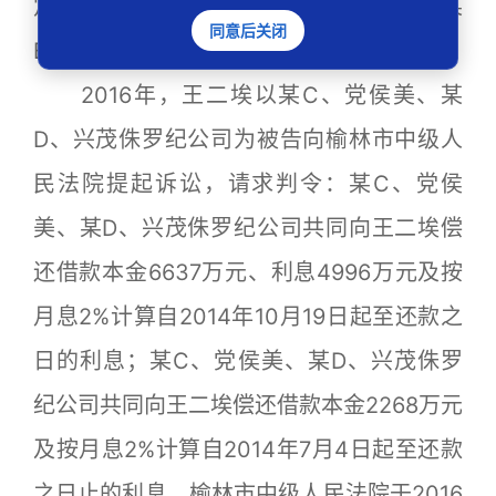
定用府谷县弘建煤矿股权中某D的股权与某
同意后关闭
B、王二埃抵偿债务。
2016年，王二埃以某C、党侯美、某
D、兴茂侏罗纪公司为被告向榆林市中级人
民法院提起诉讼，请求判令：某C、党侯
美、某D、兴茂侏罗纪公司共同向王二埃偿
还借款本金6637万元、利息4996万元及按
月息2%计算自2014年10月19日起至还款之
日的利息；某C、党侯美、某D、兴茂侏罗
纪公司共同向王二埃偿还借款本金2268万元
及按月息2%计算自2014年7月4日起至还款
之日止的利息。榆林市中级人民法院于2016