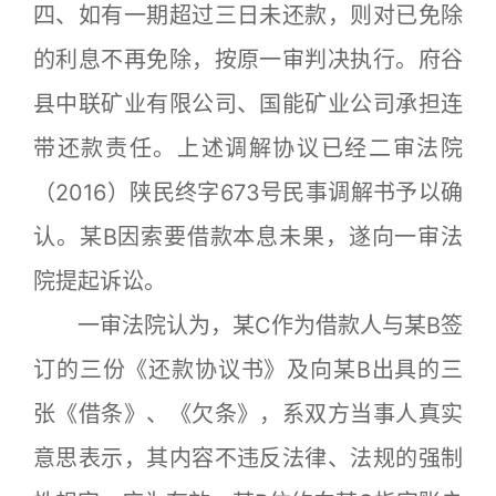
四、如有一期超过三日未还款，则对已免除
的利息不再免除，按原一审判决执行。府谷
县中联矿业有限公司、国能矿业公司承担连
带还款责任。上述调解协议已经二审法院
（2016）陕民终字673号民事调解书予以确
认。某B因索要借款本息未果，遂向一审法
院提起诉讼。
一审法院认为，某C作为借款人与某B签
订的三份《还款协议书》及向某B出具的三
张《借条》、《欠条》，系双方当事人真实
意思表示，其内容不违反法律、法规的强制