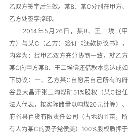
乙双方签字后生效。某B、某C分别在甲方、
乙方处签字捺印。
2014年5月26日，某B、王二埃（甲
方）与某C（乙方）签订《还款协议书》，
内容为：经甲乙双方充分协商一致，就乙方
某C向甲方某B、王二埃偿还借款本息达成如
下协议：一、乙方某C自愿用自己所有的府
谷县大昌汗张三沟煤矿51%股权（某C担任
法人代表，按实际储量以吨煤20元计算）、
府谷县百货有限责任公司（占地约11亩，所
有人为某C的妻子党侯美）100%股权质押于