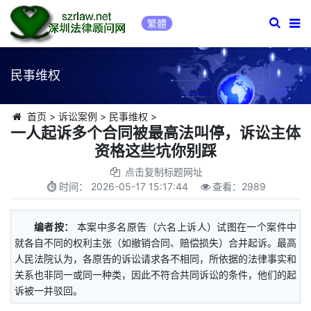
繁體
民事维权
首页
>
诉讼案例
>
民事维权
>
一人起诉多个合同被最高法叫停，诉讼主体
资格这些坑你别踩
点击复制标题网址
时间：
2026-05-17 15:17:44
查看：
2989
编者按：
本案中多名原告（六名上诉人）试图在一个案件中
就各自不同的权利主张（如撤销合同、赔偿损失）合并起诉。最高
人民法院认为，各原告的诉讼请求各不相同，所依据的法律事实和
关系也非同一或同一种类，因此不符合共同诉讼的条件，他们的起
诉被一并驳回。