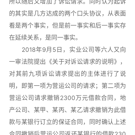
所以随后又增加了诉讼请求。同时认为起诉
的其实是几方达成的两个口头协议，从表面
看是两个事实，但是前一事实和后一事实存
在延续关系，是同一事实。
2018年9月5日，实业公司等六人又向
一审法院提出《关于对诉讼请求的说明》，
对其前九项诉讼请求提出的主体进行了说
明，即第一项为营运公司的请求；第二项为
营运公司请求撤销2300万元借款合同，地
产公司、某甲、某丙、某乙请求撤销为此借
款与某银行订立的保证合同，同时确认上述
合同撤销后营运公司返还某银行的借款230