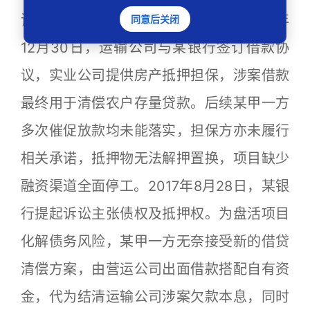
诺，某丁亦出具书面履约保证承诺。2015年
同意后关闭
12月30日，运输公司与某银行签订借款协
议，实业公司提供房产抵押担保，涉案借款
最终用于清偿农户存量贷款。后续某甲一方
多次催促放款均未能落实，担保方亦未履行
相关承诺，抵押物无法解押置换，项目缺少
融资渠道全面停工。2017年8月28日，某银
行提起诉讼主张债权及抵押权。为盘活项目
化解债务风险，某甲一方无奈接受新的借贷
清偿方案，由营运公司出面借款搭配自有资
金，代为结清运输公司涉案欠款本息，同时