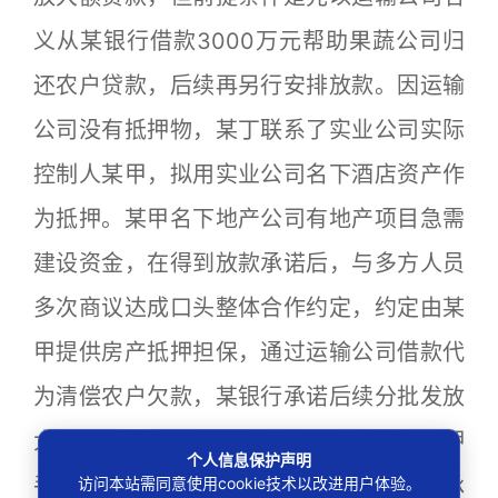
义从某银行借款3000万元帮助果蔬公司归
还农户贷款，后续再另行安排放款。因运输
公司没有抵押物，某丁联系了实业公司实际
控制人某甲，拟用实业公司名下酒店资产作
为抵押。某甲名下地产公司有地产项目急需
建设资金，在得到放款承诺后，与多方人员
多次商议达成口头整体合作约定，约定由某
甲提供房产抵押担保，通过运输公司借款代
为清偿农户欠款，某银行承诺后续分批发放
大额贷款，同时约定可置换抵押物办理解押
个人信息保护声明
手续。果蔬公司向实业公司出具书面担保承
访问本站需同意使用cookie技术以改进用户体验。