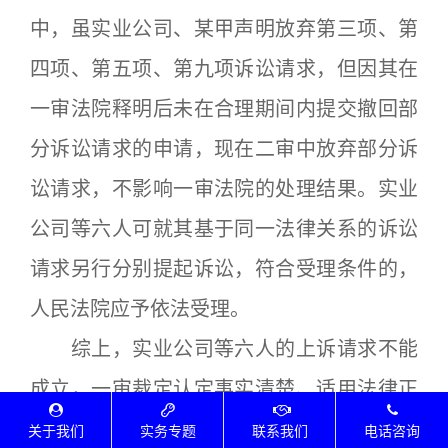
中，虽实业公司、某甲声明放弃第三项、第
四项、第五项、第九项诉讼请求，但因其在
一审法院释明后未在合理期间内提交撤回部
分诉讼请求的申请，现在二审中放弃部分诉
讼请求，不影响一审法院的处理结果。实业
公司等六人可就其基于同一法律关系的诉讼
请求另行分别提起诉讼，符合受理条件的，
人民法院应予依法受理。
综上，实业公司等六人的上诉请求不能
成立，一审裁定认定事实清楚、适用法律正
确。依照《中华人民共和国民事诉讼法》第
关于我们
实务专题
联系我们
电话咨询