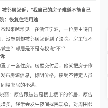
，被邻居起诉，“我自己的房子难道不能自己
法院：恢复住宅用途
态越来越常见。在浙江宁波，一位房主将自
租，没想到却被邻居起诉到了法院。房主很不
做主？邻居是不是有权说“不”？
诉
置了一套住房。房屋交付后，他就把房子作
台发布房源信息，标明价格，接受不特定人员
了同楼邻居的不满。
晓丽：原告跟被告是楼上楼下的邻居，原告
员增多，经常会发生夜间扰民现象，对周围邻