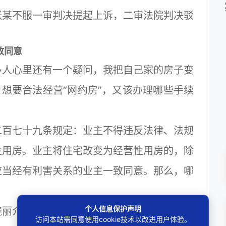
张某不服一审判决提起上诉，二审法院判决驳
致同意
人心里还有一个疑问，我把自己家的房子变
？想要合法经营“网约房”，又该办理哪些手续
百七十九条规定：业主不得违反法律、法规
性用房。业主将住宅改变为经营性用房的，除
应当经有利害关系的业主一致同意。那么，哪
个人信息保护声明
丽介绍，一般来说，本栋楼内的其他业主直
访问本站需同意使用cookie技术以改进用户体验。