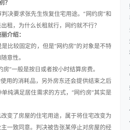
别？
决要求张先生恢复住宅用途。“网约房”和
是出租，为什么长租就行，网约就不行？
丽介绍：
比较固定的，但是“网约房”的对象是不特
和随意性。
房”一般是按日或者按小时结算房费。
使用的消耗品，另外房东还会提供结束之后
单纯满足居住需求的方式，“网约房”其实是
改变了房屋的住宅用途，属于将住宅改变为
业主一致同意。判决被告张某停止对房屋的经