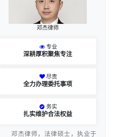
邓杰律师
专业
深耕厚积聚焦专注
尽责
全力办理委托事项
务实
扎实维护合法权益
邓杰律师，法律硕士，执业于