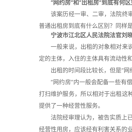
“网约房”和“出租房”到底有何区
该案历经一审、二审，法院终审判
普通出租房到底有什么区别？同样
宁波市江北区人民法院法官刘晓
一般来说，出租的对象相对来说是
定的主体，入住的主体具有流动性
出租的时间段比较长，但是“网约
“网约房”内一般会配备一些有偿
打扫维护服务，所以相对于出租这种
提供了一种经营性服务。
法院经审理认为，被告实质上已
经营性用房，应该经有利害关系的