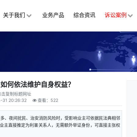
关于我们
业务产品
综合资讯
诉讼案例
民如何依法维护自身权益？
点击复制标题网址
-31 20:26:32
查看：
522
增多、夜间扰民、治安消防风险时，受影响业主可依据民法典相邻
业主直接推定为利害关系人，无需额外举证身份，可直接主张权