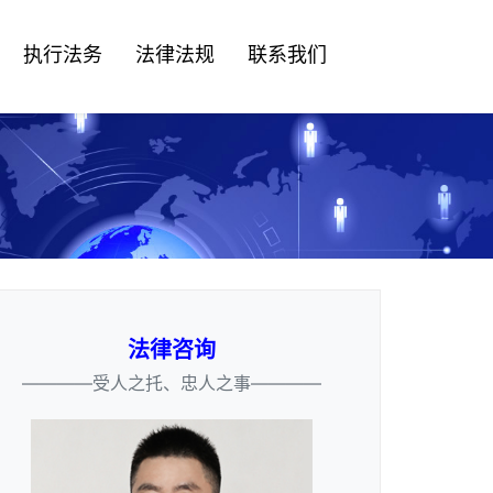
执行法务
法律法规
联系我们
法律咨询
————受人之托、忠人之事————