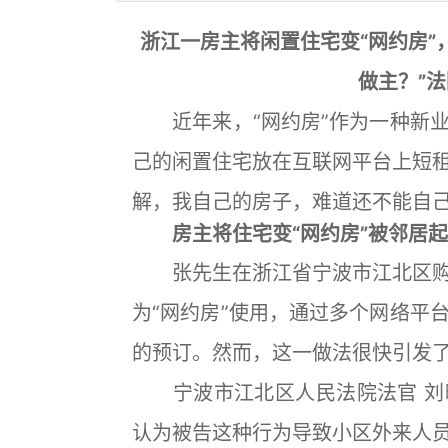
浙江一房主将闲置住宅变“网约房”
做主？”
近年来，“网约房”作为一种新业
己的闲置住宅放在互联网平台上短
解，我自己的房子，难道还不能自己
房主将住宅变“网约房”被邻居起
张先生在浙江省宁波市江北区购
为“网约房”使用，通过多个网络平
的预订。然而，这一做法很快引发
宁波市江北区人民法院法官 刘
认为被告这种行为导致小区外来人