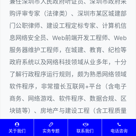
兼任深圳市人民政府听证员、深圳市政府采
购评审专家（法律类）、深圳市某区城建部
门公职律师、建设工程定标专家、计算机信
息网络安全员、Web前端开发工程师、Web
服务器维护工程师，在城建、教育、纪检等
政府系统以及网络科技领域从业多年，十分
了解行政程序运行规则，颇为熟悉网络领域
软件程序，非常擅长互联网+平台（含电子
商务、网络游戏、软件程序、数据合规、区
块链等）、房地产与建设工程（含工程质量
与结算、房屋买卖与租赁、征地拆迁赔偿、
关于我们
实务专题
联系我们
电话咨询
小区物业管理等）、民间借贷、劳动争议、