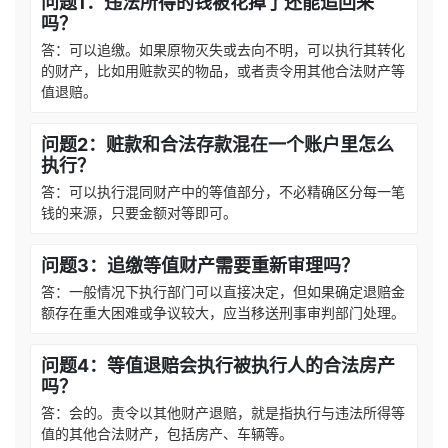
问题1：违法所得的钱被花掉了还能追回来
吗？
答：可以追缴。如果原物灭失或去向不明，可以执行其转化
的财产，比如用赃款买的物品，或者责令用其他合法财产等
值退赔。
问题2：赃款和合法存款混在一个账户里怎么
执行？
答：可以执行混同财产中的等值部分，不必精确区分每一笔
钱的来源，只要金额对等即可。
问题3：追缴等值财产需要重新审理吗？
答：一般情况下执行部门可以直接决定，但如果确定退赔金
额存在重大困难或争议较大，应当移送刑事审判部门处理。
问题4：等值退赔会执行被执行人的合法房产
吗？
答：会的。责令以其他财产退赔，就是指执行与违法所得等
值的其他合法财产，包括房产、车辆等。