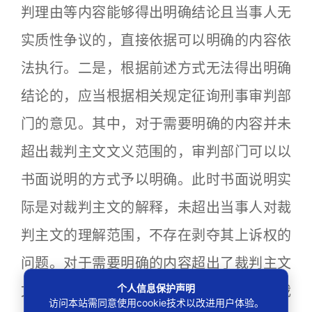
判理由等内容能够得出明确结论且当事人无
实质性争议的，直接依据可以明确的内容依
法执行。二是，根据前述方式无法得出明确
结论的，应当根据相关规定征询刑事审判部
门的意见。其中，对于需要明确的内容并未
超出裁判主文文义范围的，审判部门可以以
书面说明的方式予以明确。此时书面说明实
际是对裁判主文的解释，未超出当事人对裁
判主文的理解范围，不存在剥夺其上诉权的
问题。对于需要明确的内容超出了裁判主文
个人信息保护声明
文义范围的，刑事审判部门应当通过依法裁
访问本站需同意使用cookie技术以改进用户体验。