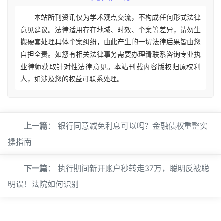
本站所刊资讯仅为学术观点交流，不构成任何形式法律
意见建议。法律适用存在地域、时效、个案等差异，请勿生
搬硬套处理具体个案纠纷，由此产生的一切法律后果皆由您
自担全责。如您有相关法律事务需要办理请联系咨询专业执
业律师获取针对性法律意见。本站刊载内容版权归原权利
人，如涉及您的权益可联系处理。
上一篇
：
银行同意减免利息可以吗？金融债权重整实
操指南
下一篇
：
执行期间新开账户秒转走37万，聪明反被聪
明误！法院如何识别