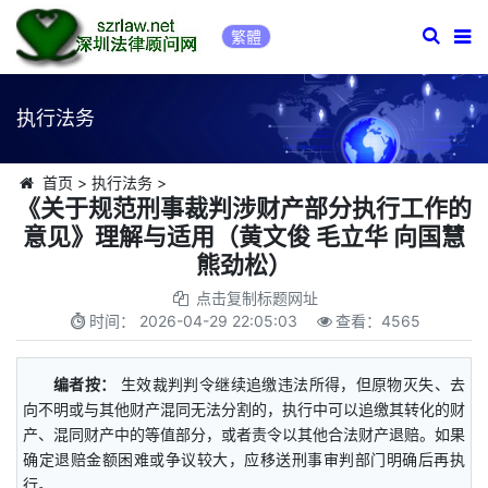
繁體
执行法务
首页
>
执行法务
>
《关于规范刑事裁判涉财产部分执行工作的
意见》理解与适用（黄文俊 毛立华 向国慧
熊劲松）
点击复制标题网址
时间：
2026-04-29 22:05:03
查看：
4565
编者按：
生效裁判判令继续追缴违法所得，但原物灭失、去
向不明或与其他财产混同无法分割的，执行中可以追缴其转化的财
产、混同财产中的等值部分，或者责令以其他合法财产退赔。如果
确定退赔金额困难或争议较大，应移送刑事审判部门明确后再执
行。