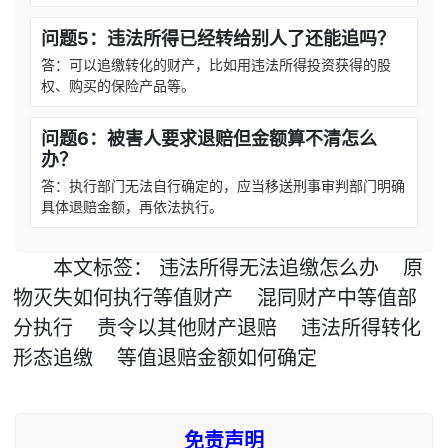
问题5：违法所得已经转给别人了还能追吗？
答：可以追缴转化的财产，比如用违法所得投资获得的股
权、购买的保险产品等。
问题6：被害人要求退赔但金额算不清怎么
办？
答：执行部门无法自行确定的，应当移送刑事审判部门明确
具体退赔金额，再依法执行。
本文
标签
：
违法所得无法追缴怎么办
原
物灭失如何执行等值财产
混同财产中等值部
分执行
责令以其他财产退赔
违法所得转化
形态追缴
等值退赔金额如何确定
免责声明