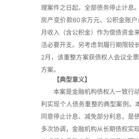
理案件之日起，全部债务停止计息
房产变价款60余万元、公积金账
月收入（含公积金）作为偿债资金
活必要开支。另考虑到履行期限较长
2月，该重整方案获债权人会议全
方案。
【典型意义】
本案是金融机构债权人一致行动
利实现个人债务重整的典型案例。
同意停止计息、减免部分利息，是
多次协调，金融机构从长期债权实