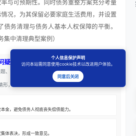
收率与可预期性。同时债务重整方案充分考量
际情况，为其保留必要家庭生活费用，并设置
了债务清理与债务人基本人权保障的平衡。
债务集中清理典型案例）
个人信息保护声明
问疑解惑
访问本站需同意使用cookie技术以改进用户体验。
问题、得到解答————
同意后关闭
情形，若情况不同请咨询邓杰律师）
收本金，避免债务人彻底丧失偿债能力。
议集体表决，形成一致意见。