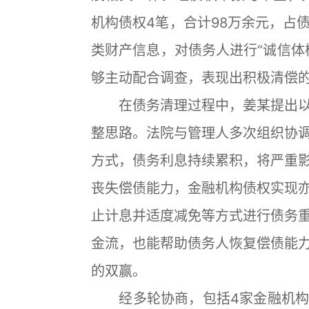
机构债权4笔，合计98万余元，占
类财产信息，对债务人进行“诚信体
够主动配合调查，表现出积极清偿
在债务清理过程中，姜某提出以
整思路。法院与管理人多次组织协
方式，债务利息持续累积，将严重
丧失偿债能力，金融机构债权实现
止计息并适度减免等方式进行债务
金流，也能帮助债务人恢复偿债能
的双赢。
经多轮协商，包括4家金融机构