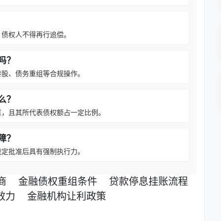
，债权人不得再行追偿。
吗？
转股、债务重组等合规操作。
么？
意，且其所代表债权额占一定比例。
障？
裁定批准后具有强制执行力。
商
金融债权重组条件
贷款停息挂账流程
效力
金融机构让利政策