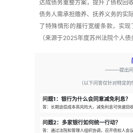
达成债务重整方案，提升了债权回
债务人需承担赡养、抚养义务的实
了特殊情形的履行宽缓条款，实现
（来源于2025年度苏州法院个人
———提出
（以下问答仅针对特定的
问题1：银行为什么会同意减免利息？
答：长期追偿成本高风险大，减免利息可快速回
问题2：多家银行如何统一行动？
答：通过法院和管理人组织协调，召开债权人会