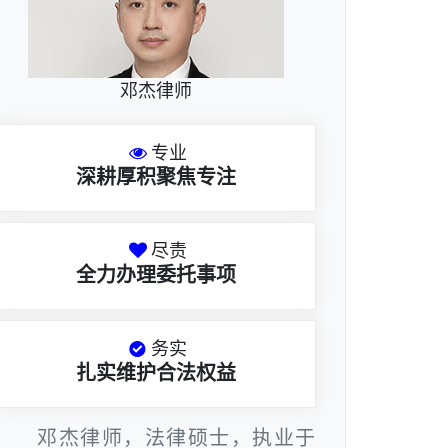
邓杰律师
专业
深耕厚积聚焦专注
尽责
全力办理委托事项
务实
扎实维护合法权益
邓杰律师，法律硕士，执业于