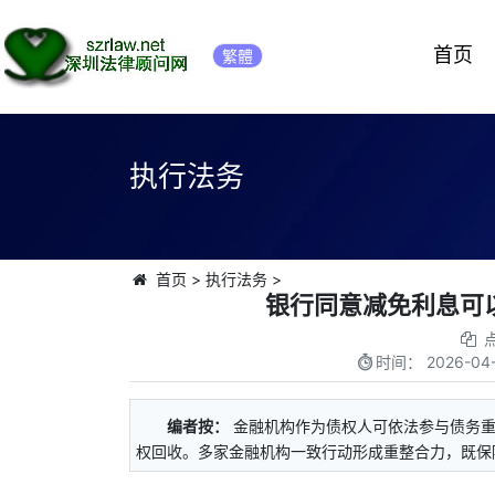
首页
繁體
执行法务
首页
>
执行法务
>
银行同意减免利息可
时间：
2026-04-
编者按：
金融机构作为债权人可依法参与债务
权回收。多家金融机构一致行动形成重整合力，既保