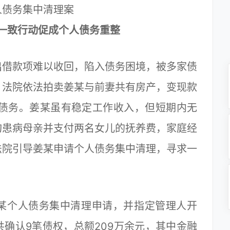
人债务集中清理案
一致行动促成个人债务重整
借款项难以收回，陷入债务困境，被多家债
，法院依法拍卖姜某与前妻共有房产，变现款
部债务。姜某虽有稳定工作收入，但短期内无
旬患病母亲并支付两名女儿的抚养费，家庭经
法院引导姜某申请个人债务集中清理，寻求一
某个人债务集中清理申请，并指定管理人开
确认9笔债权，总额209万余元，其中金融