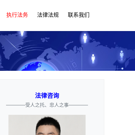
执行法务
法律法规
联系我们
法律咨询
————受人之托、忠人之事————