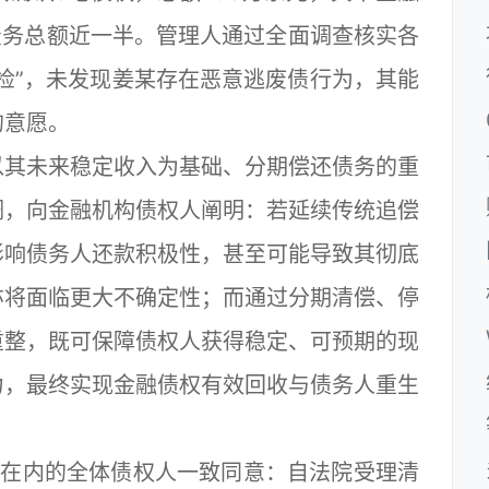
债务总额近一半。管理人通过全面调查核实各
检”，未发现姜某存在恶意逃废债行为，其能
的意愿。
其未来稳定收入为基础、分期偿还债务的重
调，向金融机构债权人阐明：若延续传统追偿
影响债务人还款积极性，甚至可能导致其彻底
亦将面临更大不确定性；而通过分期清偿、停
重整，既可保障债权人获得稳定、可预期的现
力，最终实现金融债权有效回收与债务人重生
在内的全体债权人一致同意：自法院受理清