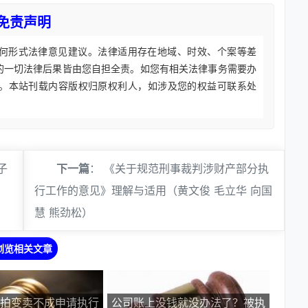
免责声明
何形式法律意见建议。法律适用存在地域、时效、个案等差
的一切法律后果皆由您自担全责。如您有相关法律事务需要办
。本站刊载内容版权归原权利人，如涉及您的权益可联系处
子
下一篇
：
《关于规范刑事裁判涉财产部分执
行工作的意见》理解与适用（黄文俊 毛立华 向国
慧 熊劲松）
浏览相关文章
拍变卖不成申请执行
公司账上没钱就没办法了？被执