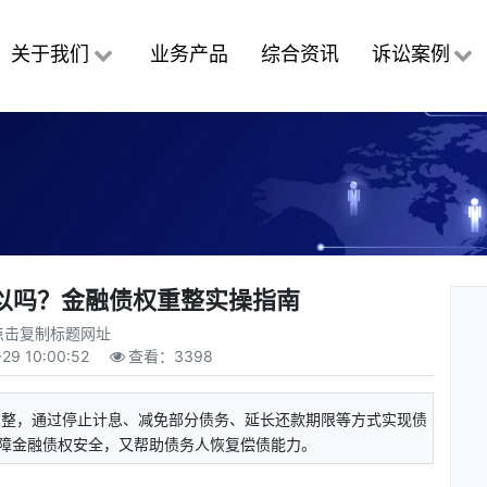
关于我们
业务产品
综合资讯
诉讼案例
以吗？金融债权重整实操指南
点击复制标题网址
29 10:00:52
查看：
3398
重整，通过停止计息、减免部分债务、延长还款期限等方式实现债
障金融债权安全，又帮助债务人恢复偿债能力。