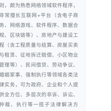
则，颇为熟悉网络领域软件程序，
非常擅长互联网+平台（含电子商
务、网络游戏、软件程序、数据合
规、区块链等）、房地产与建设工
程（含工程质量与结算、房屋买卖
与租赁、征地拆迁赔偿、小区物业
管理等）、民间借贷、劳动争议、
婚姻家事、强制执行等领域各类法
律实务，可为政府、企业和个人提
供全方位、多层次的非诉、诉讼、
仲裁、执行等一揽子法律解决方