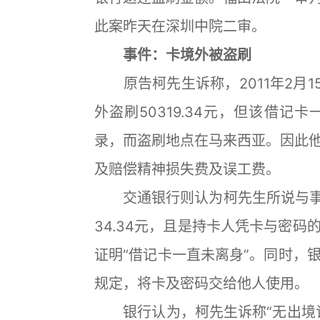
此案昨天在深圳中院二审。
事件：卡境外被盗刷
原告柯先生诉称，2011年2月15
外盗刷50319.34元，但该借
录，而盗刷地点在马来西亚。因此
及赔偿精神损失费及误工费。
交通银行则认为柯先生所说与事实
34.34元，且是持卡人凭卡与密
证明“借记卡一直未离身”。同时，
规定，将卡及密码交给他人使用。
银行认为，柯先生诉称“无出境记