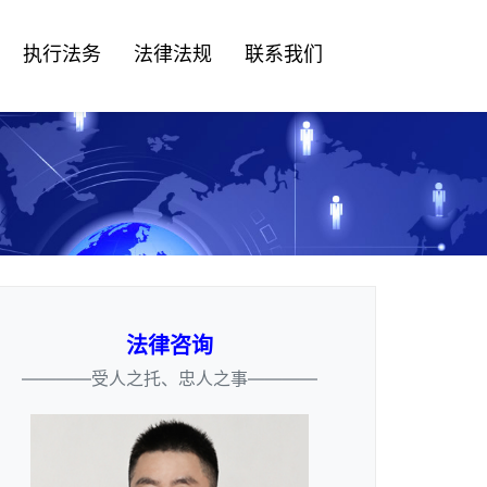
执行法务
法律法规
联系我们
法律咨询
————受人之托、忠人之事————