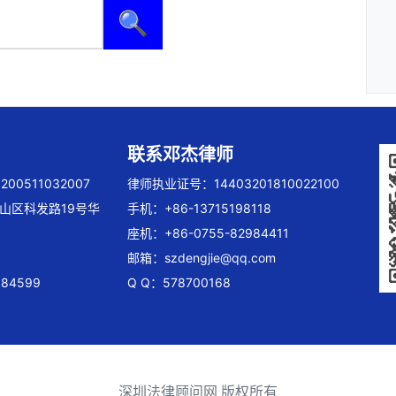
🔍
联系邓杰律师
00511032007
律师执业证号：14403201810022100
山区科发路19号华
手机：+86-13715198118
座机：+86-0755-82984411
邮箱：
szdengjie@qq.com
84599
Q Q：578700168
深圳法律顾问网 版权所有