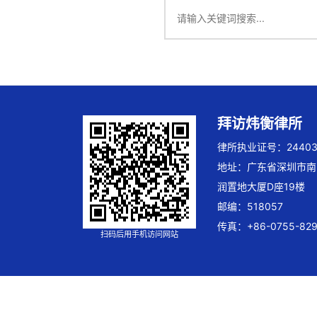
拜访炜衡律所
律所执业证号：244032
地址：广东省深圳市南
润置地大厦D座19楼
邮编：518057
传真：+86-0755-829
扫码后用手机访问网站