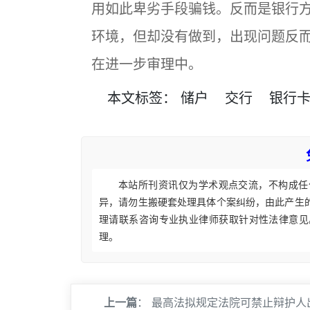
用如此卑劣手段骗钱。反而是银行
环境，但却没有做到，出现问题反
在进一步审理中。
本文
标签
：
储户
交行
银行
本站所刊资讯仅为学术观点交流，不构成任
异，请勿生搬硬套处理具体个案纠纷，由此产生
理请联系咨询专业执业律师获取针对性法律意见
理。
上一篇
：
最高法拟规定法院可禁止辩护人