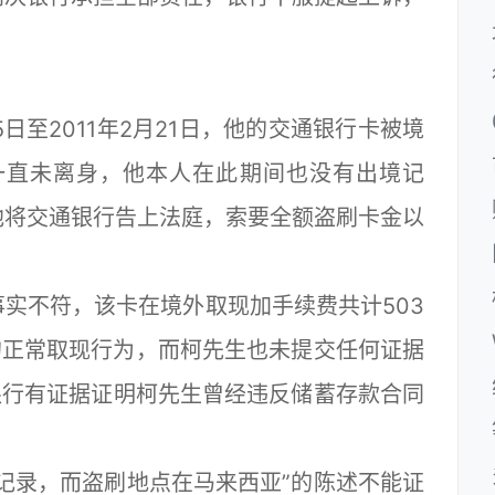
日至2011年2月21日，他的交通银行卡被境
记卡一直未离身，他本人在此期间也没有出境记
他将交通银行告上法庭，索要全额盗刷卡金以
不符，该卡在境外取现加手续费共计503
码的正常取现行为，而柯先生也未提交任何证据
银行有证据证明柯先生曾经违反储蓄存款合同
录，而盗刷地点在马来西亚”的陈述不能证