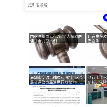
庭引发激辩
国家医保局公布7起个人骗取医
广东高院发
保基金典型案例
型案例
深圳市交通运输局和深圳市公安
银行工作人
局交通警察局滥用行政权力排除
借钱，法院
和限制竞争被查处
银行需担责