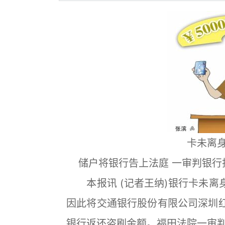
卡未离
储户将银行告上法庭 一审判银行
本报讯 (记者王纳)银行卡未离
因此将交通银行股份有限公司深圳红
银行返还盗刷金额。福田法院一审