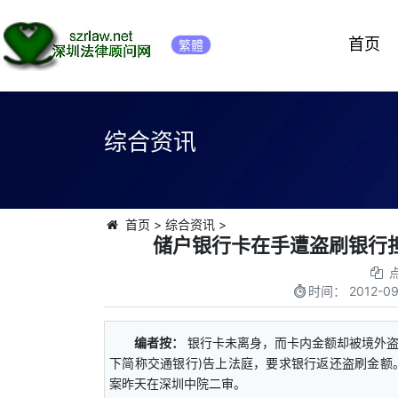
首页
繁體
综合资讯
首页
>
综合资讯
>
储户银行卡在手遭盗刷银行
时间：
2012-09
编者按：
银行卡未离身，而卡内金额却被境外盗
下简称交通银行)告上法庭，要求银行返还盗刷金额
案昨天在深圳中院二审。