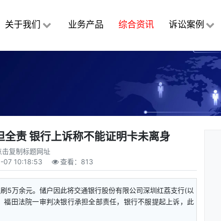
关于我们
业务产品
综合资讯
诉讼案例
担全责 银行上诉称不能证明卡未离身
点击复制标题网址
-07 10:18:53
查看：
813
刷5万余元。储户因此将交通银行股份有限公司深圳红荔支行(以
。福田法院一审判决银行承担全部责任，银行不服提起上诉，此