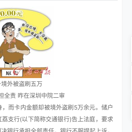
身境外被盗刷五万
担全责 昨在深圳中院二审
身，而卡内金额却被境外盗刷5万余元。储户
荔支行(以下简称交通银行)告上法庭，要求
判决银行承担全部责任，银行不服提起上诉，