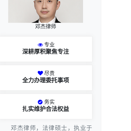
邓杰律师
专业
深耕厚积聚焦专注
尽责
全力办理委托事项
务实
扎实维护合法权益
邓杰律师，法律硕士，执业于