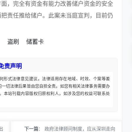
方面，完全有资金有能力改善储户资金的安全
而把责任推给储户。此案未当庭宣判，目前仍
卡
盗刷
储蓄卡
免责声明
何形式法律意见建议。法律适用存在地域、时效、个案等差
的一切法律后果皆由您自担全责。如您有相关法律事务需要办
。本站刊载内容版权归原权利人，如涉及您的权益可联系处
出
下一篇
：
政府法律顾问制度，应从深圳走向