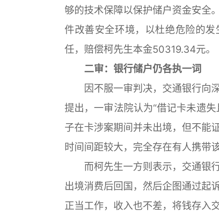
够的技术保障以保护储户资金安全
件改善安全环境，以杜绝危险的发
任，赔偿柯先生本金50319.34元。
二审：银行储户仍各执一词
因不服一审判决，交通银行向深
提出，一审法院认为“借记卡未遗失
子在卡涉案期间并未出境，但不能
时间间距较大，完全存在有人携带
而柯先生一方则表示，交通银行
出境消费后回国，然后企图通过起
正当工作，收入也不差，将钱存入