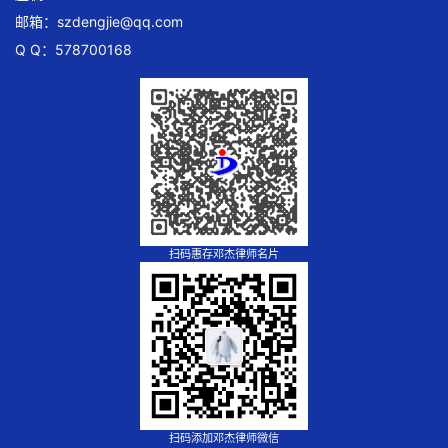
邮箱：
szdengjie@qq.com
Q Q：578700168
扫码惠存邓杰律师名片
扫码添加邓杰律师微信