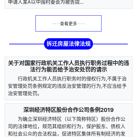
申请人某A以中围村委会为被告提...
· · · 查看更多 · · ·
拆迁房屋法律法规
关于对国家行政机关工作人员执行职务过程中的违
法行为能否给予治安处罚的请示
行政机关工作人员执行职务时的侵权行为,不属于治
安管理处罚条例规定的违反治安管理的行为,不应当给予
治安管理处罚。
深圳经济特区股份合作公司条例2019
为确立深圳经济特区（以下简称特区）股份合作公
司的法律地位，规范其组织和行为，保护股东、债权人
和社会公众的合法权益，促进特区集体所有制经济的发