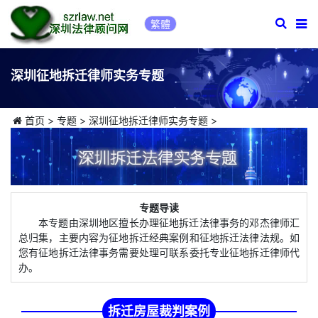
繁體
深圳征地拆迁律师实务专题
首页
>
专题
>
深圳征地拆迁律师实务专题
>
专题导读
本专题由深圳地区擅长办理征地拆迁法律事务的邓杰律师汇
总归集，主要内容为征地拆迁经典案例和征地拆迁法律法规。如
您有征地拆迁法律事务需要处理可联系委托专业征地拆迁律师代
办。
拆迁房屋裁判案例