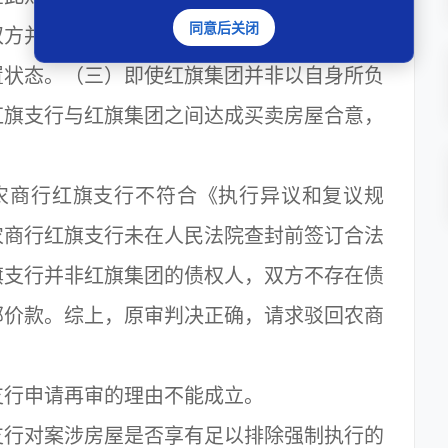
同意后关闭
双方并未就案涉房屋实际交付，从未脱离申请
置状态。（三）即使红旗集团并非以自身所负
红旗支行与红旗集团之间达成买卖房屋合意，
。
商行红旗支行不符合《执行异议和复议规
农商行红旗支行未在人民法院查封前签订合法
旗支行并非红旗集团的债权人，双方不存在债
部价款。综上，原审判决正确，请求驳回农商
行申请再审的理由不能成立。
行对案涉房屋是否享有足以排除强制执行的