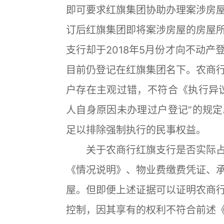
即可要求红旗集团协助办理案涉房
订后红旗集团即将案涉房屋的房屋
支行却于2018年5月份才向不动
目前仍登记在红旗集团名下。农商
户存在主观过错，不符合《执行异
人自身原因未办理过户登记”的规
足以排除强制执行的民事权益。
关于农商行红旗支行是否实际占
《情况说明》、物业费缴费凭证、
屋。但即便上述证据可以证明农商
控制，因其享有的权利不符合前述