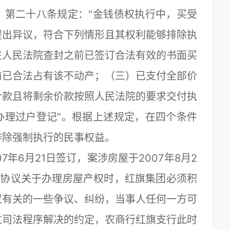
》第二十八条规定：“金钱债权执行中，买受
提出异议，符合下列情形且其权利能够排除执
在人民法院查封之前已签订合法有效的书面买
前已合法占有该不动产；（三）已支付全部价
价款且将剩余价款按照人民法院的要求交付执
办理过户登记”。根据上述规定，在四个条件
排除强制执行的民事权益。
6月21日签订，案涉房屋于2007年8月2
该协议关于办理房屋产权时，红旗集团必须积
议有关的一些争议、纠纷，当事人任何一方可
过司法程序解决的约定，农商行红旗支行此时