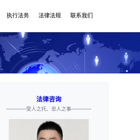
执行法务
法律法规
联系我们
法律咨询
————受人之托、忠人之事————