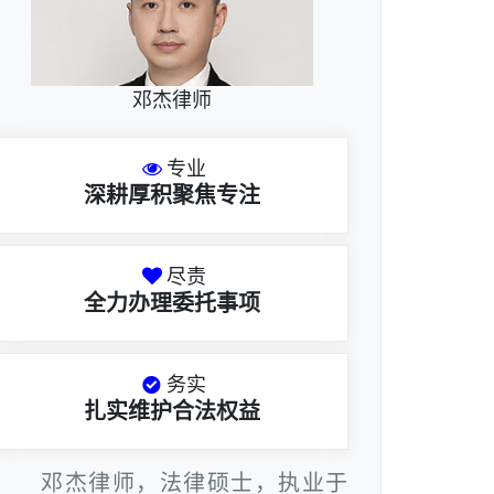
邓杰律师
专业
深耕厚积聚焦专注
尽责
全力办理委托事项
务实
扎实维护合法权益
邓杰律师，法律硕士，执业于