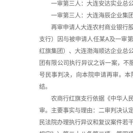
一审第三人：大连安达实业总公
一审第三人：大连海辰企业集团
再审申请人大连农村商业银行股
支行）因与被申请人任某A及一审
红旗集团）、大连渤海顺达企业总
团有限公司执行异议之诉一案，不服辽
号民事判决，向本院申请再审。本
结。
农商行红旗支行依据《中华人民
审。主要事实与理由：二审判决认
民法院办理执行异议和复议案件若