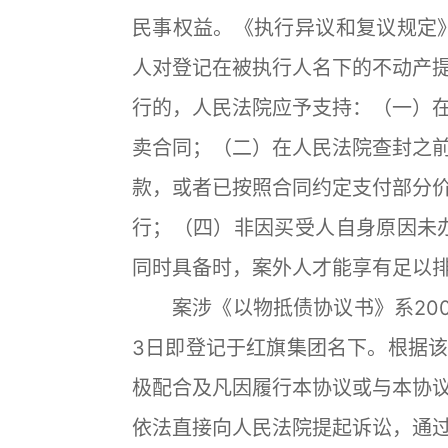
民事权益。《执行异议和复议规定
人对登记在被执行人名下的不动产
行的，人民法院应予支持：（一）
卖合同；（二）在人民法院查封之
款，或者已按照合同约定支付部分
行；（四）非因买受人自身原因未
同时具备时，案外人才能享有足以
案涉《以物抵债协议书》系2007年
3日即登记于红旗集团名下。根据
极配合及凡因履行本协议或与本协
依法直接向人民法院提起诉讼，通