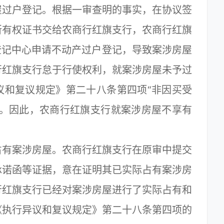
屋过户登记。根据一审查明的事实，在协议签
所有权证书交给农商行红旗支行，农商行红旗
产登记中心申请不动产过户登记，导致案涉房屋
行红旗支行怠于行使权利，就案涉房屋未予过
议和复议规定》第二十八条第四项“非因买受
定。因此，农商行红旗支行就案涉房屋不享有
有案涉房屋。农商行红旗支行在原审中提交
承诺函等证据，意在证明其已实际占有案涉房
行红旗支行已经对案涉房屋进行了实际占有和
《执行异议和复议规定》第二十八条第四项的