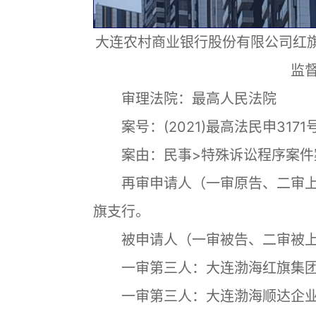
大连农村商业银行股份有限公司红
监
审理法院：最高人民法院
案号：(2021)最高法民申31
案由：民事>特殊诉讼程序案件案
再审申请人（一审原告、二审上
旗支行。
被申请人（一审被告、二审被上
一审第三人：大连渤海红旗集团
一审第三人：大连渤海顺达企业