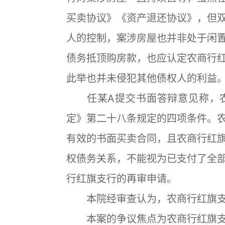
买卖协议》《资产退还协议》，但
人的控制，案涉房屋也并非处于闲
债务抵顶购房款，也应认定农商行
此举也并未侵犯其他债权人的利益
任某A提交书面答辩意见称，农
定》第二十八条规定的四项条件。
有效的书面买卖合同，且农商行红
权债务关系，不能视为已支付了全
行红旗支行的再审申请。
本院经审查认为，农商行红旗支
本案的争议焦点为农商行红旗支