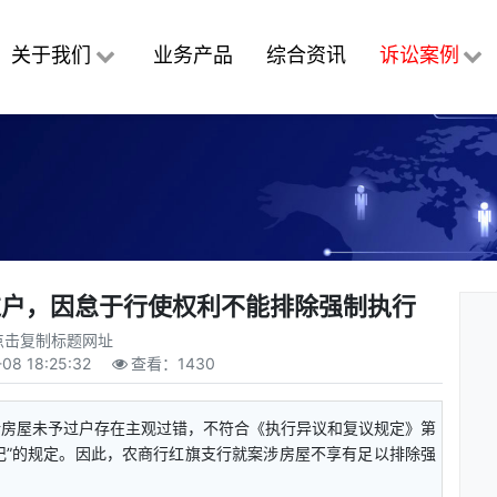
关于我们
业务产品
综合资讯
诉讼案例
过户，因怠于行使权利不能排除强制执行
点击复制标题网址
08 18:25:32
查看：
1430
涉房屋未予过户存在主观过错，不符合《执行异议和复议规定》第
记”的规定。因此，农商行红旗支行就案涉房屋不享有足以排除强