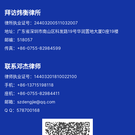
拜访炜衡律所
律所执业证号：24403200511032007
地址：广东省深圳市南山区科发路19号华润置地大厦D座19楼
邮编：518057
传真：+86-0755-82984599
联系邓杰律师
律师执业证号：14403201810022100
手机：+86-13715198118
座机：+86-0755-82984411
邮箱：
szdengjie@qq.com
Q Q：578700168