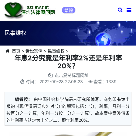
繁體
民事维权
首页
>
诉讼案例
>
民事维权
>
年息2分究竟是年利率2%还是年利率
20%？
点击复制标题网址
时间：
2022-09-28 22:06:23
查看：
1339
编者按：
由中国社会科学院语言研究所编写、商务印书馆出
版的《现代汉语词典》对“分”的解释包括：“分，利率，月利一分
按百分之一计算，年利一分按十分之一计算”，故本案中案涉借条
的年利率应认定为十分之二，即年利率20%。