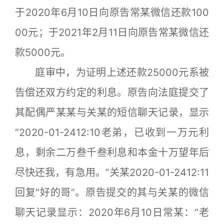
于2020年6月10日向原告常某微信还款100
00元；于2021年2月11日向原告常某微信还
款5000元。
庭审中，为证明上述还款25000元系被
告偿还双方约定的利息。原告向法庭提交了
其配偶严某某与关某的短信聊天记录，显示
“2020-01-2412:10老弟，已收到一万元利
息，剩余二万叁千叁利息和本金十万望年后
尽快还我，有急用。”关某2020-01-2412:11
回复“好的哥”。原告提交的其与关某的微信
聊天记录显示：2020年6月10日常某：“老