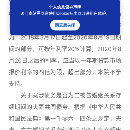
支付利息的，人民法院应予支持，但是双方
个人信息保护声明
约定的利率超过合同成立时一年期贷款市场
访问本站需同意使用cookie技术以改进用户体验。
报价利率四倍的除外。”故案涉借款的利率
同意后关闭
为：2018年5月17日起至2020年8月19日期
间的部分，可按年利率20%计算，2020年8
月20日之后的利率，应当以一年期贷款市场
报价利率的四倍为限，超出部分，本院不予
支持。
关于案涉债务是否为二被告婚姻关系存
续期间的夫妻共同债务。根据《中华人民共
和国民法典》第一千零六十四条之规定，夫