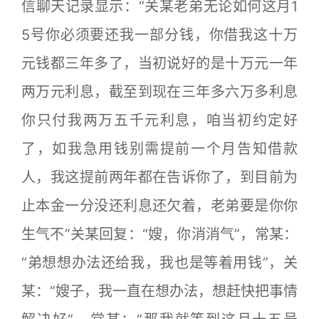
信聊天记录显示：“关某老弟无论如何这月1
5号你必须要还我一部分钱，你借我这十万
元钱都三年多了，当初说好的是十万元一年
两万元利息，截至到现在三年多六万多利息
你只付我两万五千元利息，咱当初约定好
了，如我急用钱别需提前一个月告知借款
人，我这提前两年都在告诉你了，到目前为
止本金一分没还利息还欠着，老弟要是你你
生气不”关某回复：“嫂，你消消气”，常某：
“弟想想办法还给我，我也是等着用钱”，关
某：“嫂子，我一直在想办法，想赶快把事情