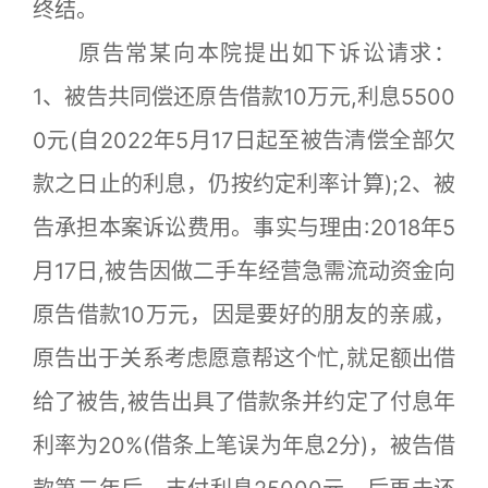
终结。
原告常某向本院提出如下诉讼请求：
1、被告共同偿还原告借款10万元,利息5500
0元(自2022年5月17日起至被告清偿全部欠
款之日止的利息，仍按约定利率计算);2、被
告承担本案诉讼费用。事实与理由:2018年5
月17日,被告因做二手车经营急需流动资金向
原告借款10万元，因是要好的朋友的亲戚，
原告出于关系考虑愿意帮这个忙,就足额出借
给了被告,被告出具了借款条并约定了付息年
利率为20%(借条上笔误为年息2分)，被告借