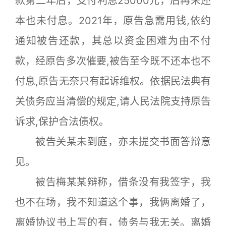
款第二年后，支付利息25000元，后再未还
本也未付息。2021年，原告急需用钱,依约
通知被告还款，其总以资金困难为由不付
款，经原告多次催要,被告至今既不还本也不
付息,原告无奈只有起诉维权。依据民法典有
关债务应当清偿的规定,请人民法院支持原告
诉求,保护合法债权。
被告关某未到庭，亦未提交书面答辩意
见。
被告梅某某辩称，借条没有我签字，我
也不在场，我不知道这个事，我俩离婚了，
离婚协议书上写的有，债务与我无关。离婚