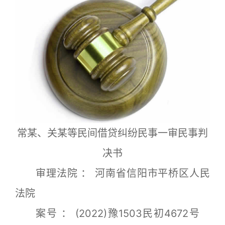
常某、关某等民间借贷纠纷民事一审民事判
决书
审理法院 ： 河南省信阳市平桥区人民
法院
案号 ： (2022)豫1503民初4672号