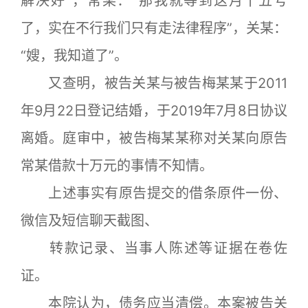
解决好”，常某：“那我就等到这月十五号
了，实在不行我们只有走法律程序”，关某：
“嫂，我知道了”。
又查明，被告关某与被告梅某某于2011
年9月22日登记结婚，于2019年7月8日协议
离婚。庭审中，被告梅某某称对关某向原告
常某借款十万元的事情不知情。
上述事实有原告提交的借条原件一份、
微信及短信聊天截图、
转款记录、当事人陈述等证据在卷佐
证。
本院认为，债务应当清偿。本案被告关